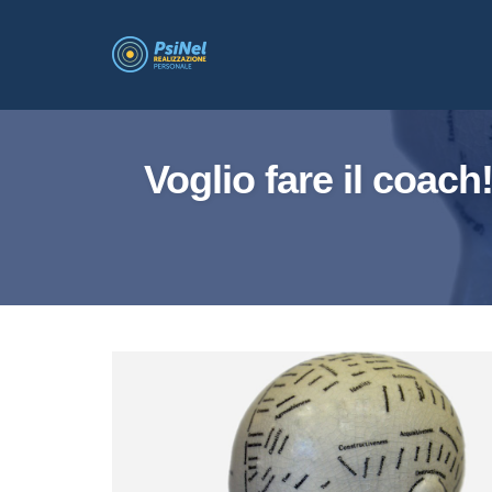
Skip
to
content
Voglio fare il coach