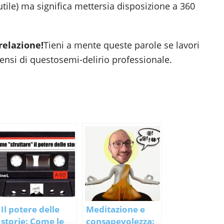
utile) ma significa mettersia disposizione a 360
relazione!
Tieni a mente queste parole se lavori
si di questosemi-delirio professionale.
Il potere delle
Meditazione e
storie: Come le
consapevolezza: