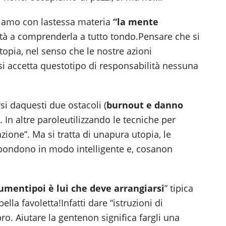
oriamo con lastessa materia
“la mente
ltà a comprenderla a tutto tondo.Pensare che si
utopia, nel senso che le nostre azioni
i accetta questotipo di responsabilità nessuna
si daquesti due ostacoli (
burnout e danno
”. In altre paroleutilizzando le tecniche per
zione”. Ma si tratta di unapura utopia, le
pondono in modo intelligente e, cosanon
trumenti
poi è lui che deve arrangiarsi
” tipica
la favoletta!Infatti dare “istruzioni di
o. Aiutare la gentenon significa fargli una