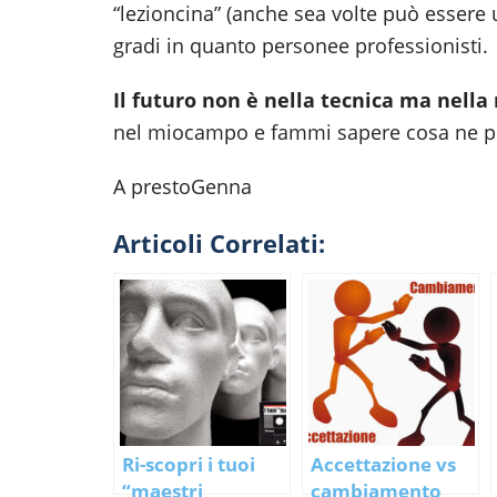
“lezioncina” (anche sea volte può essere 
gradi in quanto personee professionisti.
Il futuro non è nella tecnica ma nella 
nel miocampo e fammi sapere cosa ne pen
A prestoGenna
Articoli Correlati:
Ri-scopri i tuoi
Accettazione vs
“maestri
cambiamento