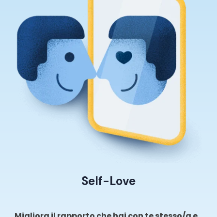
Self-Love
Migliora il rapporto che hai con te stesso/a e