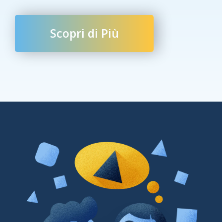
Scopri di Più