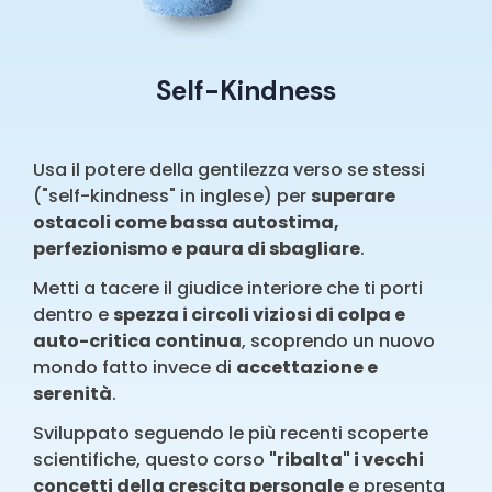
Self-Kindness
Usa il potere della gentilezza verso se stessi
("self-kindness" in inglese) per
superare
ostacoli come bassa autostima,
perfezionismo e paura di sbagliare
.
Metti a tacere il giudice interiore che ti porti
dentro e
spezza i circoli viziosi di colpa e
auto-critica continua
, scoprendo un nuovo
mondo fatto invece di
accettazione e
serenità
.
Sviluppato seguendo le più recenti scoperte
scientifiche, questo corso
"ribalta" i vecchi
concetti della crescita personale
e presenta