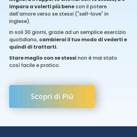
impara a volerti più bene
con il potere
dell'amore verso se stessi ("self-love" in
inglese).
In soli 30 giorni, grazie ad un semplice esercizio
quotidiano,
cambierai il tuo modo di vederti e
quindi di trattarti
.
Stare meglio con se stessi
non è mai stato
così facile e pratico.
Scopri di Più