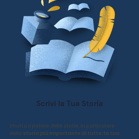
Scrivi la Tua Storia
Sfrutta il potere delle storie, in particolare
della
storia più importante di tutte: la tua.