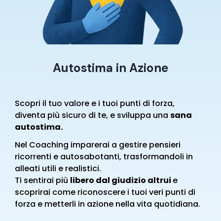
Autostima in Azione
Scopri il tuo valore e i tuoi punti di forza,
diventa più sicuro di te, e sviluppa una
sana
autostima.
Nel Coaching imparerai a gestire pensieri
ricorrenti e autosabotanti, trasformandoli in
alleati utili e realistici.
Ti sentirai più
libero dal giudizio altrui
e
s
coprirai come riconoscere i tuoi veri punti di
forza e metterli in azione nella vita quotidiana.