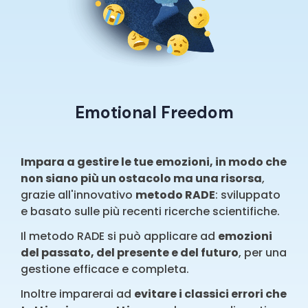
Emotional Freedom
Impara a gestire le tue emozioni, in modo che
non siano più un ostacolo ma una risorsa
,
grazie all'innovativo
metodo RADE
: sviluppato
e basato sulle più recenti ricerche scientifiche.
Il metodo RADE si può applicare ad
emozioni
del passato, del presente e del futuro
, per una
gestione efficace e completa.
Inoltre imparerai ad
evitare i classici errori che