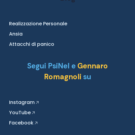
Realizzazione Personale
Ansia
Attacchi di panico
Segui PsiNel e
Gennaro
Romagnoli
su
Instagram
🡥
YouTube
🡥
Facebook
🡥