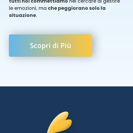
tutti noi commettiamo
nel cercare di gestire
le emozioni, ma
che peggiorano solo la
situazione
.
Scopri di Più