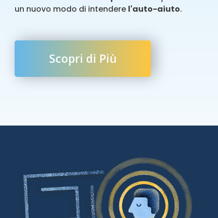
un nuovo modo di intendere
l'auto-aiuto
.
Scopri di Più