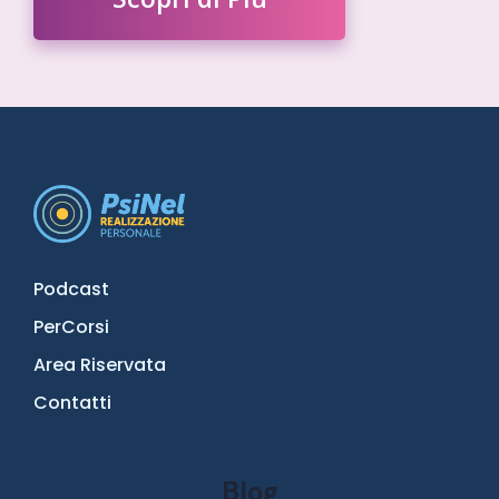
Podcast
PerCorsi
Area Riservata
Contatti
Blog