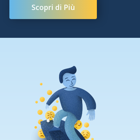
Scopri di Più