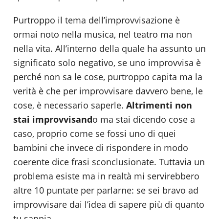
Purtroppo il tema dell’improvvisazione è
ormai noto nella musica, nel teatro ma non
nella vita. All’interno della quale ha assunto un
significato solo negativo, se uno improvvisa è
perché non sa le cose, purtroppo capita ma la
verità è che per improvvisare davvero bene, le
cose, è necessario saperle.
Altrimenti non
stai improvvisand
o ma stai dicendo cose a
caso, proprio come se fossi uno di quei
bambini che invece di rispondere in modo
coerente dice frasi sconclusionate. Tuttavia un
problema esiste ma in realtà mi servirebbero
altre 10 puntate per parlarne: se sei bravo ad
improvvisare dai l’idea di sapere più di quanto
tu sappia.