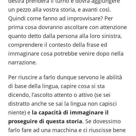
destra prenderà il turno e dovrà aggiungere
un pezzo alla vostra storia, e avanti così.
Quindi come fanno ad improvvisare? Per
prima cosa dovranno ascoltare con attenzione
quanto detto dalla persona alla loro sinistra,
comprendere il contesto della frase ed
immaginare cosa potrebbe venire dopo nella
narrazione.
Per riuscire a farlo dunque servono le abilità
di base della lingua, capire cosa si sta
dicendo, l’ascolto attento o attivo (se sei
distratto anche se sai la lingua non capisci
niente) e
la capacità di immaginare il
proseguire di questa storia
. Se dovessimo
farlo fare ad una macchina e ci riuscisse bene