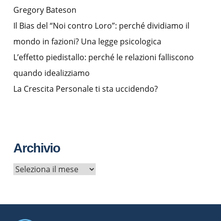
Gregory Bateson
Il Bias del “Noi contro Loro”: perché dividiamo il
mondo in fazioni? Una legge psicologica
L’effetto piedistallo: perché le relazioni falliscono
quando idealizziamo
La Crescita Personale ti sta uccidendo?
Archivio
A
r
c
h