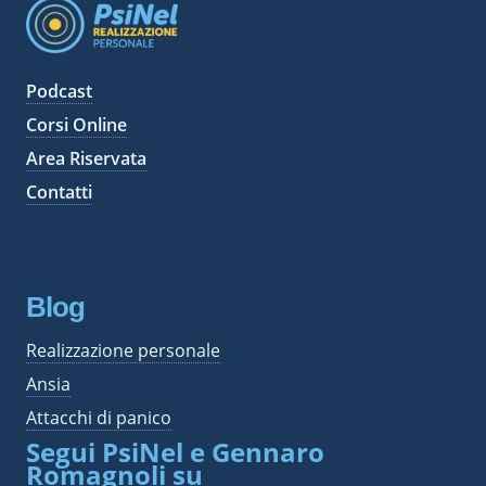
i
v
i
Podcast
Corsi Online
Area Riservata
Contatti
Blog
Realizzazione personale
Ansia
Attacchi di panico
Segui PsiNel e Gennaro
Romagnoli su