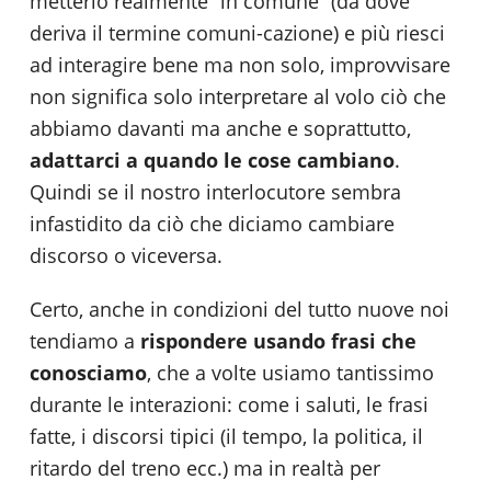
metterlo realmente “in comune” (da dove
deriva il termine comuni-cazione) e più riesci
ad interagire bene ma non solo, improvvisare
non significa solo interpretare al volo ciò che
abbiamo davanti ma anche e soprattutto,
adattarci a quando le cose cambiano
.
Quindi se il nostro interlocutore sembra
infastidito da ciò che diciamo cambiare
discorso o viceversa.
Certo, anche in condizioni del tutto nuove noi
tendiamo a
rispondere usando frasi che
conosciamo
, che a volte usiamo tantissimo
durante le interazioni: come i saluti, le frasi
fatte, i discorsi tipici (il tempo, la politica, il
ritardo del treno ecc.) ma in realtà per