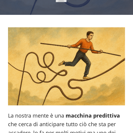
La nostra mente è una
macchina predittiva
che cerca di anticipare tutto ciò che sta per
accadere, lo fa per molti motivi ma uno dei