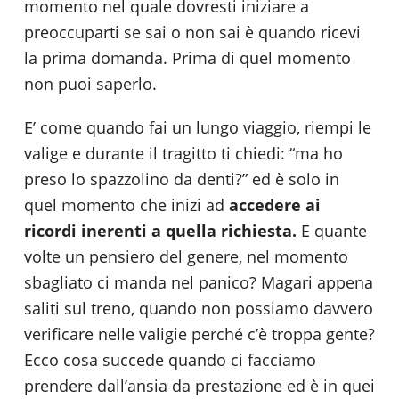
momento nel quale dovresti iniziare a
preoccuparti se sai o non sai è quando ricevi
la prima domanda. Prima di quel momento
non puoi saperlo.
E’ come quando fai un lungo viaggio, riempi le
valige e durante il tragitto ti chiedi: “ma ho
preso lo spazzolino da denti?” ed è solo in
quel momento che inizi ad
accedere ai
ricordi inerenti a quella richiesta.
E quante
volte un pensiero del genere, nel momento
sbagliato ci manda nel panico? Magari appena
saliti sul treno, quando non possiamo davvero
verificare nelle valigie perché c’è troppa gente?
Ecco cosa succede quando ci facciamo
prendere dall’ansia da prestazione ed è in quei