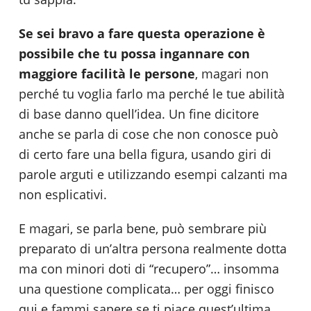
Se sei bravo a fare questa operazione è
possibile che tu possa ingannare con
maggiore facilità le persone
, magari non
perché tu voglia farlo ma perché le tue abilità
di base danno quell’idea. Un fine dicitore
anche se parla di cose che non conosce può
di certo fare una bella figura, usando giri di
parole arguti e utilizzando esempi calzanti ma
non esplicativi.
E magari, se parla bene, può sembrare più
preparato di un’altra persona realmente dotta
ma con minori doti di “recupero”… insomma
una questione complicata… per oggi finisco
qui e fammi sapere se ti piace quest’ultima