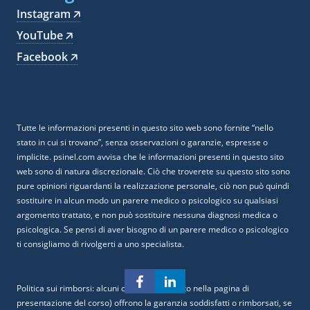
Instagram 🡥
YouTube 🡥
Facebook 🡥
Tutte le informazioni presenti in questo sito web sono fornite “nello
stato in cui si trovano”, senza osservazioni o garanzie, espresse o
implicite. psinel.com avvisa che le informazioni presenti in questo sito
web sono di natura discrezionale. Ciò che troverete su questo sito sono
pure opinioni riguardanti la realizzazione personale, ciò non può quindi
sostituire in alcun modo un parere medico o psicologico su qualsiasi
argomento trattato, e non può sostituire nessuna diagnosi medica o
psicologica. Se pensi di aver bisogno di un parere medico o psicologico
ti consigliamo di rivolgerti a uno specialista.
Politica sui rimborsi: alcuni corsi (ove indicato nella pagina di
presentazione del corso) offrono la garanzia soddisfatti o rimborsati, se