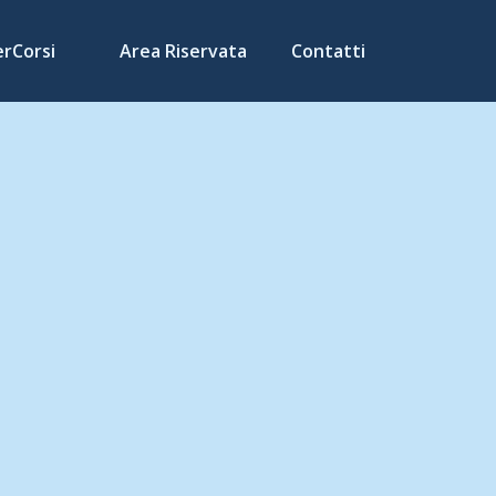
erCorsi
Area Riservata
Contatti