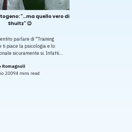
togeno: "...ma quello vero di
Shultz" 😉
sentito parlare di "Training
ti piace la psicologia e lo
onale sicuramente si. Infatti…
o Romagnoli
io 2009
4 mins read