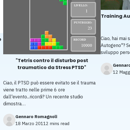
Training Au
Ciao, hai mai 
e
Autogeno"? Se 
sviluppo pers
"Tetris contro il disturbo post
Gennar
traumatico da Stress PTSD"
12 Magg
Ciao, il PTSD può essere evitato se il trauma
viene tratto nelle prime 6 ore
dall'evento...ricordi? Un recente studio
dimostra…
Gennaro Romagnoli
18 Marzo 2011
2 mins read