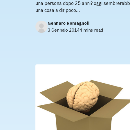
una persona dopo 25 anni? oggi sembrereb
una cosa a dir poco…
Gennaro Romagnoli
3 Gennaio 2014
4 mins read