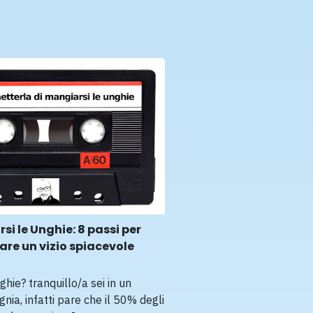
si le Unghie: 8 passi per
re un vizio spiacevole
ghie? tranquillo/a sei in un
ia, infatti pare che il 50% degli