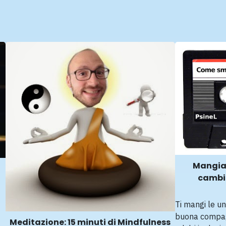
Mangiar
cambia
Ti mangi le un
buona compagn
Meditazione: 15 minuti di Mindfulness