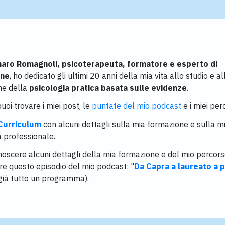
aro Romagnoli, psicoterapeuta, formatore e esperto di
one
, ho dedicato gli ultimi 20 anni della mia vita allo studio e al
ne della
psicologia pratica basata sulle evidenze
.
uoi trovare i miei post, le
puntate del mio podcast
e i miei perc
 Curriculum
con alcuni dettagli sulla mia formazione e sulla m
 professionale.
noscere alcuni dettagli della mia formazione e del mio percorso,
re questo episodio del mio podcast: "
Da Capra a laureato a p
è già tutto un programma).