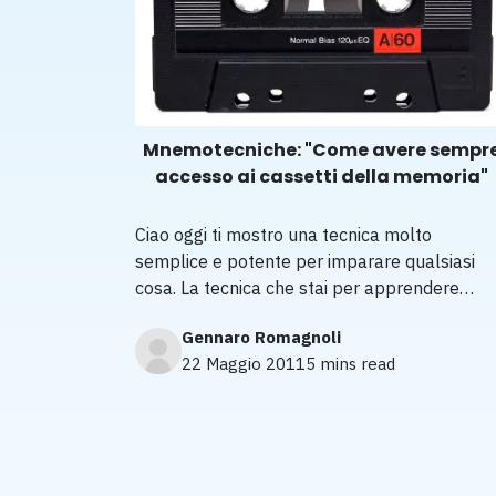
Mnemotecniche: "Come avere sempr
accesso ai cassetti della memoria"
Ciao oggi ti mostro una tecnica molto
semplice e potente per imparare qualsiasi
cosa. La tecnica che stai per apprendere…
Gennaro Romagnoli
22 Maggio 2011
5 mins read