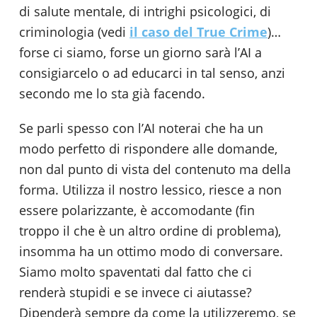
di salute mentale, di intrighi psicologici, di
criminologia (vedi
il caso del True Crime
)…
forse ci siamo, forse un giorno sarà l’AI a
consigiarcelo o ad educarci in tal senso, anzi
secondo me lo sta già facendo.
Se parli spesso con l’AI noterai che ha un
modo perfetto di rispondere alle domande,
non dal punto di vista del contenuto ma della
forma. Utilizza il nostro lessico, riesce a non
essere polarizzante, è accomodante (fin
troppo il che è un altro ordine di problema),
insomma ha un ottimo modo di conversare.
Siamo molto spaventati dal fatto che ci
renderà stupidi e se invece ci aiutasse?
Dipenderà sempre da come la utilizzeremo, se