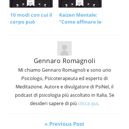
10 modi con cui il
Kaizen Mentale:
corpo può
“Come affinare le
istantaneamente
tue abilità
influire sul tuo
psicologiche con
cervello
l’esercizio
intelligente”
Gennaro Romagnoli
Mi chiamo Gennaro Romagnoli e sono uno
Psicologo, Psicoterapeuta ed esperto di
Meditazione. Autore e divulgatore di PsiNel, il
podcast di psicologia più ascoltato in Italia. Se
desideri sapere di più
clicca qui
.
« Previous Post