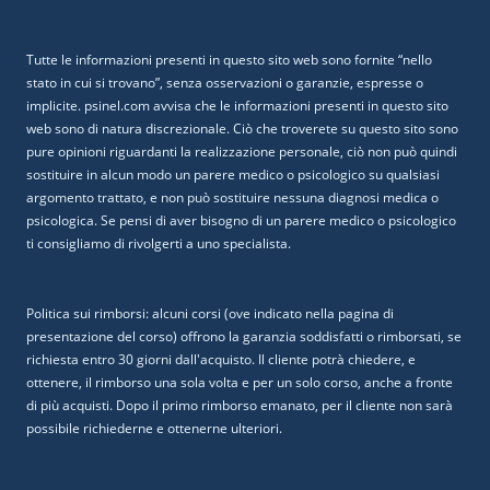
Tutte le informazioni presenti in questo sito web sono fornite “nello
stato in cui si trovano”, senza osservazioni o garanzie, espresse o
implicite. psinel.com avvisa che le informazioni presenti in questo sito
web sono di natura discrezionale. Ciò che troverete su questo sito sono
pure opinioni riguardanti la realizzazione personale, ciò non può quindi
sostituire in alcun modo un parere medico o psicologico su qualsiasi
argomento trattato, e non può sostituire nessuna diagnosi medica o
psicologica. Se pensi di aver bisogno di un parere medico o psicologico
ti consigliamo di rivolgerti a uno specialista.
Politica sui rimborsi: alcuni corsi (ove indicato nella pagina di
presentazione del corso) offrono la garanzia soddisfatti o rimborsati, se
richiesta entro 30 giorni dall'acquisto. Il cliente potrà chiedere, e
ottenere, il rimborso una sola volta e per un solo corso, anche a fronte
di più acquisti. Dopo il primo rimborso emanato, per il cliente non sarà
possibile richiederne e ottenerne ulteriori.