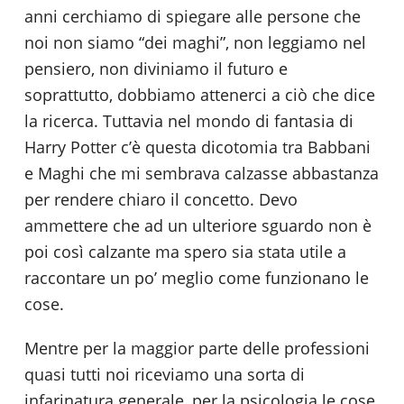
anni cerchiamo di spiegare alle persone che
noi non siamo “dei maghi”, non leggiamo nel
pensiero, non diviniamo il futuro e
soprattutto, dobbiamo attenerci a ciò che dice
la ricerca. Tuttavia nel mondo di fantasia di
Harry Potter c’è questa dicotomia tra Babbani
e Maghi che mi sembrava calzasse abbastanza
per rendere chiaro il concetto. Devo
ammettere che ad un ulteriore sguardo non è
poi così calzante ma spero sia stata utile a
raccontare un po’ meglio come funzionano le
cose.
Mentre per la maggior parte delle professioni
quasi tutti noi riceviamo una sorta di
infarinatura generale, per la psicologia le cose