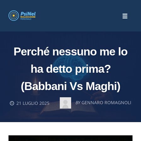
Skip
to
Toggle
content
naviga
Perché nessuno me lo
ha detto prima?
(Babbani Vs Maghi)
BY
GENNARO ROMAGNOLI
21 LUGLIO 2025