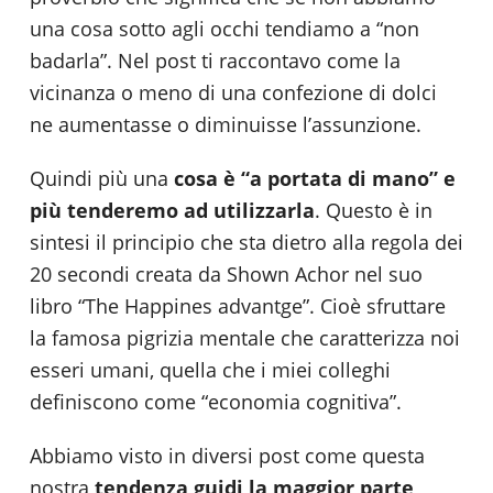
una cosa sotto agli occhi tendiamo a “non
badarla”. Nel post ti raccontavo come la
vicinanza o meno di una confezione di dolci
ne aumentasse o diminuisse l’assunzione.
Quindi più una
cosa è “a portata di mano” e
più
tenderemo ad utilizzarla
. Questo è in
sintesi il principio che sta dietro alla regola dei
20 secondi creata da Shown Achor nel suo
libro “The Happines advantge”. Cioè sfruttare
la famosa pigrizia mentale che caratterizza noi
esseri umani, quella che i miei colleghi
definiscono come “economia cognitiva”.
Abbiamo visto in diversi post come questa
nostra
tendenza guidi la maggior parte