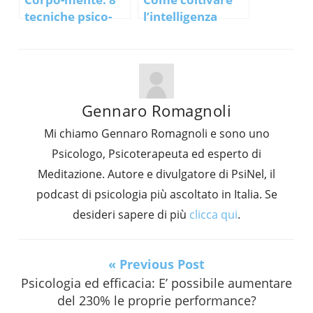
tecniche psico-
l’intelligenza
corporee per
emotiva
migliorare le
relazionale (IER)
performance
Gennaro Romagnoli
Mi chiamo Gennaro Romagnoli e sono uno
Psicologo, Psicoterapeuta ed esperto di
Meditazione. Autore e divulgatore di PsiNel, il
podcast di psicologia più ascoltato in Italia. Se
desideri sapere di più
clicca qui
.
« Previous Post
Psicologia ed efficacia: E’ possibile aumentare
del 230% le proprie performance?