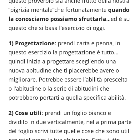
questo proverbio sia anche frutto della nostra
“pigrizia mentale”che fortunatamente
quando
la conosciamo
possiamo sfruttarla
…ed è su
questo che si basa l’esercizio di oggi.
1) Progettazione
: prendi carta e penna, in
questo esercizio la progettazione è tutto…
quindi inizia a progettare scegliendo una
nuova abitudine che ti piacerebbe avere o
migliorare. Potrebbe essere l’abilità prescelta
o l’abitudine o la serie di abitudini che
potrebbero portarti a quella specifica abilità.
2) Cose utili
: prendi un foglio bianco e
dividilo in due verticalmente, nella prima parte
del foglio scrivi tutte quelle cose che sono utili