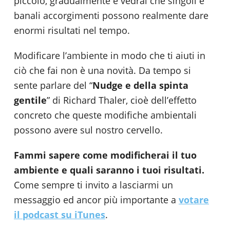
piccolo, gradualmente e vedrai che singoli e
banali accorgimenti possono realmente dare
enormi risultati nel tempo.
Modificare l’ambiente in modo che ti aiuti in
ciò che fai non è una novità. Da tempo si
sente parlare del “
Nudge e della spinta
gentile
” di Richard Thaler, cioè dell’effetto
concreto che queste modifiche ambientali
possono avere sul nostro cervello.
Fammi sapere come modificherai il tuo
ambiente
e quali saranno i tuoi risultati.
Come sempre ti invito a lasciarmi un
messaggio ed ancor più importante a
votare
il podcast su iTunes
.