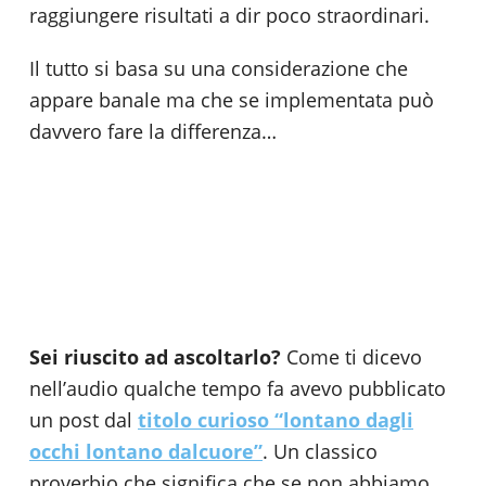
raggiungere risultati a dir poco straordinari.
Il tutto si basa su una considerazione che
appare banale ma che se implementata può
davvero fare la differenza…
Sei riuscito ad ascoltarlo?
Come ti dicevo
nell’audio qualche tempo fa avevo pubblicato
un post dal
titolo curioso “lontano dagli
occhi lontano dal
cuore”
. Un classico
proverbio che significa che se non abbiamo