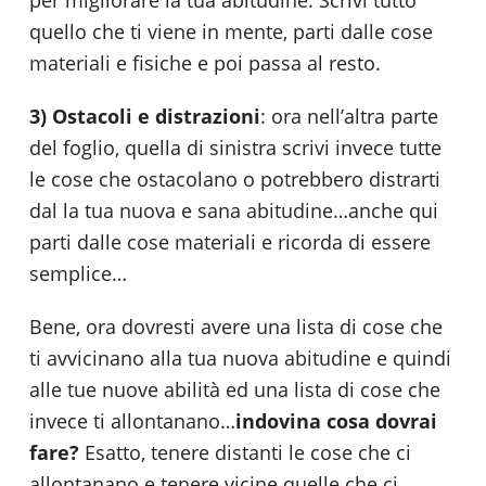
per migliorare la tua abitudine. Scrivi tutto
quello che ti viene in mente, parti dalle cose
materiali e fisiche e poi passa al resto.
3) Ostacoli e distrazioni
: ora nell’altra parte
del foglio, quella di sinistra scrivi invece tutte
le cose che ostacolano o potrebbero distrarti
dal la tua nuova e sana abitudine…anche qui
parti dalle cose materiali e ricorda di essere
semplice…
Bene, ora dovresti avere una lista di cose che
ti avvicinano alla tua nuova abitudine e quindi
alle tue nuove abilità ed una lista di cose che
invece ti allontanano…
indovina cosa dovrai
fare?
Esatto, tenere distanti le cose che ci
allontanano e tenere vicine quelle che ci