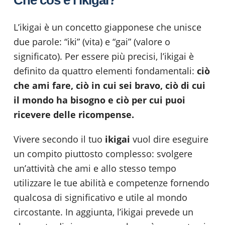
L’ikigai è un concetto giapponese che unisce
due parole: “iki” (vita) e “gai” (valore o
significato). Per essere più precisi, l’ikigai è
definito da quattro elementi fondamentali:
ciò
che ami fare, ciò in cui sei bravo, ciò di cui
il mondo ha bisogno e ciò per cui puoi
ricevere delle ricompense.
Vivere secondo il tuo
ikigai
vuol dire eseguire
un compito piuttosto complesso: svolgere
un’attività che ami e allo stesso tempo
utilizzare le tue abilità e competenze fornendo
qualcosa di significativo e utile al mondo
circostante. In aggiunta, l’ikigai prevede un