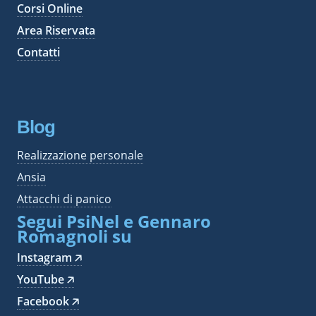
Corsi Online
Area Riservata
Contatti
Blog
Realizzazione personale
Ansia
Attacchi di panico
Segui PsiNel e Gennaro
Romagnoli su
Instagram 🡥
YouTube 🡥
Facebook 🡥