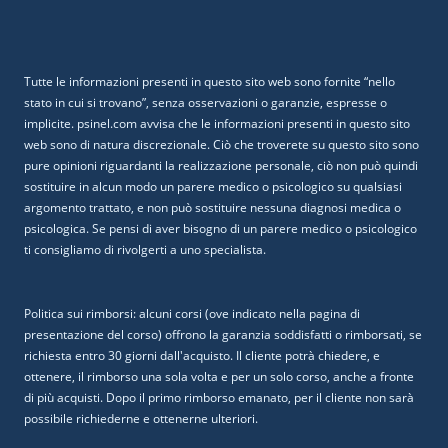
Tutte le informazioni presenti in questo sito web sono fornite “nello
stato in cui si trovano”, senza osservazioni o garanzie, espresse o
implicite. psinel.com avvisa che le informazioni presenti in questo sito
web sono di natura discrezionale. Ciò che troverete su questo sito sono
pure opinioni riguardanti la realizzazione personale, ciò non può quindi
sostituire in alcun modo un parere medico o psicologico su qualsiasi
argomento trattato, e non può sostituire nessuna diagnosi medica o
psicologica. Se pensi di aver bisogno di un parere medico o psicologico
ti consigliamo di rivolgerti a uno specialista.
Politica sui rimborsi: alcuni corsi (ove indicato nella pagina di
presentazione del corso) offrono la garanzia soddisfatti o rimborsati, se
richiesta entro 30 giorni dall'acquisto. Il cliente potrà chiedere, e
ottenere, il rimborso una sola volta e per un solo corso, anche a fronte
di più acquisti. Dopo il primo rimborso emanato, per il cliente non sarà
possibile richiederne e ottenerne ulteriori.