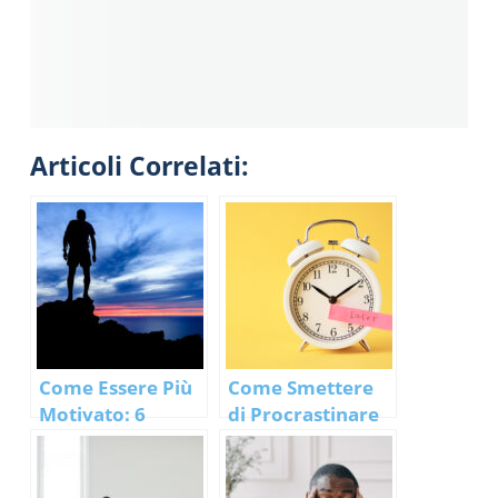
Articoli Correlati:
Come Essere Più
Come Smettere
Motivato: 6
di Procrastinare
Tecniche
in 7 Semplici
Passi