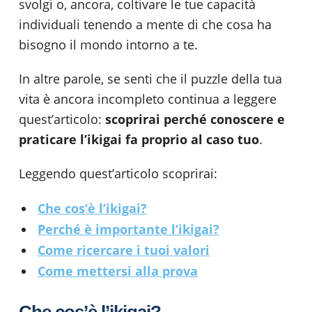
svolgi o, ancora, coltivare le tue capacità
individuali tenendo a mente di che cosa ha
bisogno il mondo intorno a te.
In altre parole, se senti che il puzzle della tua
vita è ancora incompleto continua a leggere
quest’articolo:
scoprirai perché conoscere e
praticare l’ikigai fa proprio al caso tuo
.
Leggendo quest’articolo scoprirai:
Che cos’è l’ikigai?
Perché è importante l’ikigai?
Come ricercare i tuoi valori
Come mettersi alla prova
Che cos’è l’ikigai?