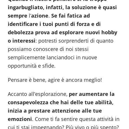
ingarbugliato, infatti,
la soluzione è quasi
sempre
l’
azione
.
Se fai fatica ad
identificare i tuoi punti di forza e di
debolezza prova ad esplorare nuovi hobby
o interessi
: potresti sorprenderti di quanto
possiamo conoscere di noi stessi
semplicemente lanciandoci in nuove
opportunità e sfide.
Pensare è bene, agire è ancora meglio!
Accanto all’esplorazione,
per aumentare la
consapevolezza che hai delle tue abilità,
inizia a prestare attenzione alle tue
emozioni
. Come ti fa sentire questa attività in
cui ti stai impegnando? Più vivo o più spento?