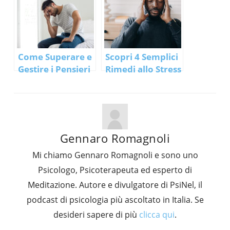
Come Superare e
Scopri 4 Semplici
Gestire i Pensieri
Rimedi allo Stress
Negativi: 5
per Imparare a
Semplici
Gestirlo!
Strategie
Gennaro Romagnoli
Mi chiamo Gennaro Romagnoli e sono uno
Psicologo, Psicoterapeuta ed esperto di
Meditazione. Autore e divulgatore di PsiNel, il
podcast di psicologia più ascoltato in Italia. Se
desideri sapere di più
clicca qui
.