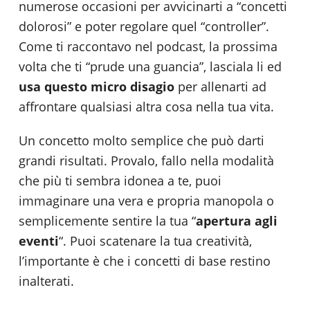
numerose occasioni per avvicinarti a “concetti
dolorosi” e poter regolare quel “controller”.
Come ti raccontavo nel podcast, la prossima
volta che ti “prude una guancia”, lasciala li ed
usa questo micro
disagi
o
per allenarti ad
affrontare qualsiasi altra cosa nella tua vita.
Un concetto molto semplice che può darti
grandi risultati. Provalo, fallo nella modalità
che più ti sembra idonea a te, puoi
immaginare una vera e propria manopola o
semplicemente sentire la tua “
apertura agli
eventi
“. Puoi scatenare la tua creatività,
l’importante è che i concetti di base restino
inalterati.