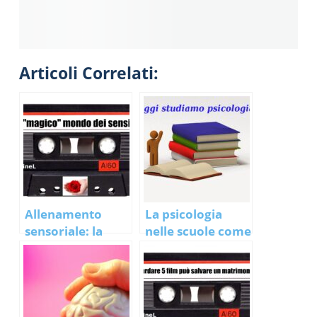
Articoli Correlati:
Allenamento
La psicologia
sensoriale: la
nelle scuole come
saggezza ad un
materia
passo da te!
fondamentale