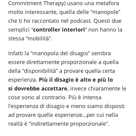
Commitment Therapy) usano una metafora
molto interessante, quella delle “manopole”
che ti ho raccontato nel podcast. Questi due
semplici “
controller interiori
” non hanno la
stessa “mobilità”.
Infatti la “manopola del disagio” sembra
essere direttamente proporzionale a quella
della “disponibilità” a provare quella certa
esperienza.
Più il disagio è alto e più lo
si
dovrebbe accettare
, invece chiaramente le
cose sono al contrario. Più è intensa
l’esperienza di disagio e meno siamo disposti
ad provare quelle esperienze…per cui nella
realtà è “indirettamente proporzionale”.