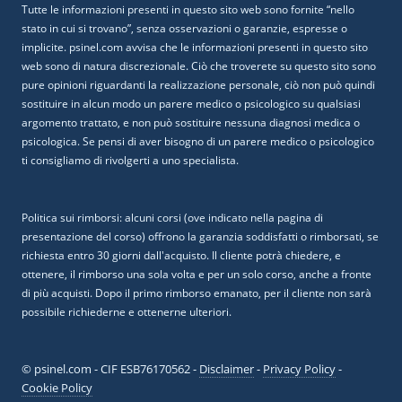
Tutte le informazioni presenti in questo sito web sono fornite “nello
stato in cui si trovano”, senza osservazioni o garanzie, espresse o
implicite. psinel.com avvisa che le informazioni presenti in questo sito
web sono di natura discrezionale. Ciò che troverete su questo sito sono
pure opinioni riguardanti la realizzazione personale, ciò non può quindi
sostituire in alcun modo un parere medico o psicologico su qualsiasi
argomento trattato, e non può sostituire nessuna diagnosi medica o
psicologica. Se pensi di aver bisogno di un parere medico o psicologico
ti consigliamo di rivolgerti a uno specialista.
Politica sui rimborsi: alcuni corsi (ove indicato nella pagina di
presentazione del corso) offrono la garanzia soddisfatti o rimborsati, se
richiesta entro 30 giorni dall'acquisto. Il cliente potrà chiedere, e
ottenere, il rimborso una sola volta e per un solo corso, anche a fronte
di più acquisti. Dopo il primo rimborso emanato, per il cliente non sarà
possibile richiederne e ottenerne ulteriori.
© psinel.com - CIF ESB76170562 -
Disclaimer
-
Privacy Policy
-
Cookie Policy