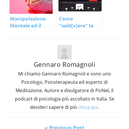
Manipolazione
Come
Mentale ed il
“sald(v)are” la
“Trip del
tua relazione di
controllo”
coppia
Gennaro Romagnoli
Mi chiamo Gennaro Romagnoli e sono uno
Psicologo, Psicoterapeuta ed esperto di
Meditazione. Autore e divulgatore di PsiNel, il
podcast di psicologia più ascoltato in Italia. Se
desideri sapere di più
clicca qui
.
« Previous Post