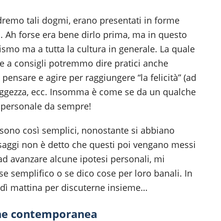
remo tali dogmi, erano presentati in forme
to. Ah forse era bene dirlo prima, ma in questo
smo ma a tutta la cultura in generale. La quale
re a consigli potremmo dire pratici anche
pensare e agire per raggiungere “la felicità” (ad
la saggezza, ecc. Insomma è come se da un qualche
a personale da sempre!
sono così semplici, nonostante si abbiano
i saggi non è detto che questi poi vengano messi
ad avanzare alcune ipotesi personali, mi
se semplifico o se dico cose per loro banali. In
vedì mattina per discuterne insieme…
one contemporanea