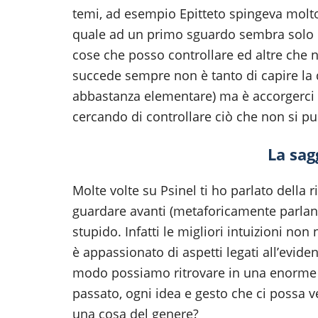
temi, ad esempio Epitteto spingeva molto 
quale ad un primo sguardo sembra solo 
cose che posso controllare ed altre che 
succede sempre non è tanto di capire la d
abbastanza elementare) ma è accorgerci
cercando di controllare ciò che non si pu
La sag
Molte volte su Psinel ti ho parlato della 
guardare avanti (metaforicamente parland
stupido. Infatti le migliori intuizioni n
è appassionato di aspetti legati all’evide
modo possiamo ritrovare in una enorme 
passato, ogni idea e gesto che ci possa 
una cosa del genere?