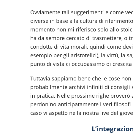
Ovviamente tali suggerimenti e come ved
diverse in base alla cultura di riferimen
momento non mi riferisco solo allo stoici
ha da sempre cercato di trasmettere, olt
condotte di vita morali, quindi come devi 
esempio per gli aristotelici), la virtù, 
punto di vista ci occupassimo di crescit
Tuttavia sappiamo bene che le cose non 
probabilmente archivi infiniti di consigl
in pratica. Nelle prossime righe proverò 
perdonino anticipatamente i veri filosofi 
caso vi aspetto nella nostra live del gio
L’integrazi