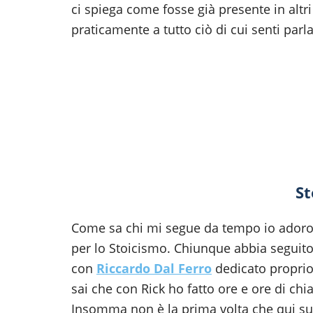
ci spiega come fosse già presente in altr
praticamente a tutto ciò di cui senti parl
St
Come sa chi mi segue da tempo io adoro 
per lo Stoicismo. Chiunque abbia seguito
con
Riccardo Dal Ferro
dedicato proprio
sai che con Rick ho fatto ore e ore di ch
Insomma non è la prima volta che qui su