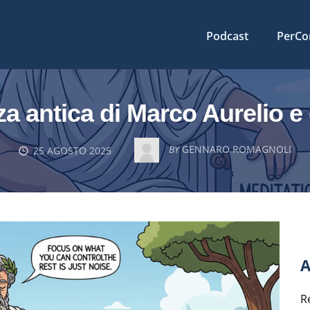
Podcast
PerCo
 antica di Marco Aurelio e 
BY
GENNARO ROMAGNOLI
25 AGOSTO 2025
A
R