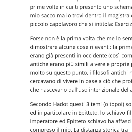
prime volte in cui ti presento uno schema
mio sacco ma lo trovi dentro il magistrale
piccolo capolavoro che si intitola: Esercizi
Forse non è la prima volta che me lo se
dimostrare alcune cose rilevanti: la pri
erano già presenti in occidente (così come 
antiche erano più simili a vere e proprie 
molto su questo punto, i filosofi antichi
cercavano di vivere in base a ciò che prof
che nascevano dall’uso intenzionale della 
Secondo Hadot questi 3 temi (o topoi) sono
ed in particolare in Epitteto, lo schiavo f
imperatore ed Epitteto schiavo ha affasc
compreso il mio. La distanza storica tra