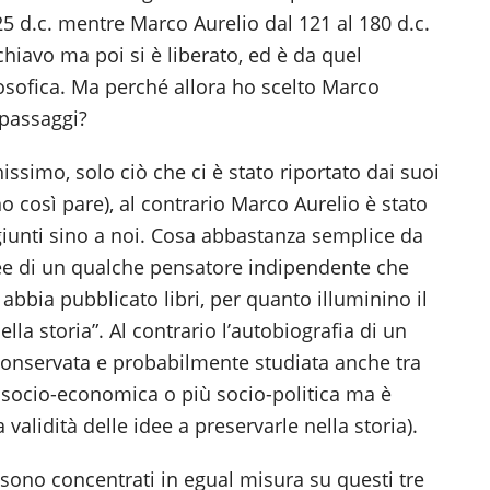
25 d.c. mentre Marco Aurelio dal 121 al 180 d.c.
chiavo ma poi si è liberato, ed è da quel
osofica. Ma perché allora ho scelto Marco
 passaggi?
ssimo, solo ciò che ci è stato riportato dai suoi
no così pare), al contrario Marco Aurelio è stato
 giunti sino a noi. Cosa abbastanza semplice da
ee di un qualche pensatore indipendente che
abbia pubblicato libri, per quanto illuminino il
lla storia”. Al contrario l’autobiografia di un
 conservata e probabilmente studiata anche tra
 socio-economica o più socio-politica ma è
validità delle idee a preservarle nella storia).
si sono concentrati in egual misura su questi tre