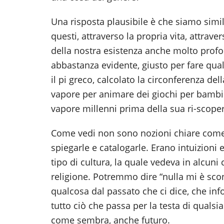
Una risposta plausibile è che siamo simili 
questi, attraverso la propria vita, attrave
della nostra esistenza anche molto profo
abbastanza evidente, giusto per fare qua
il pi greco, calcolato la circonferenza del
vapore per animare dei giochi per bambin
vapore millenni prima della sua ri-scoper
Come vedi non sono nozioni chiare come
spiegarle e catalogarle. Erano intuizioni
tipo di cultura, la quale vedeva in alcuni 
religione. Potremmo dire “nulla mi è sc
qualcosa dal passato che ci dice, che in
tutto ciò che passa per la testa di quals
come sembra, anche futuro.