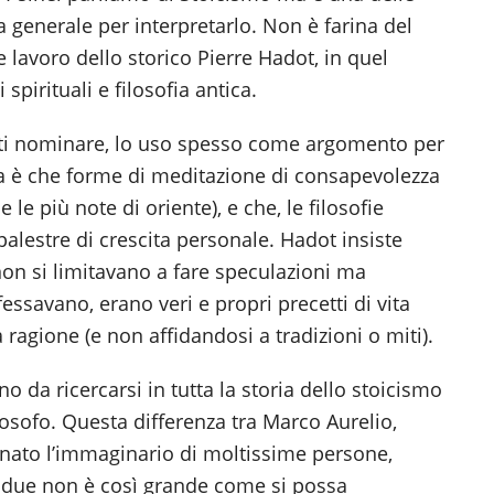
 generale per interpretarlo. Non è farina del
v
 lavoro dello storico Pierre Hadot, in quel
i
 spirituali e filosofia antica.
nti nominare, lo uso spesso come argomento per
ma è che forme di meditazione di consapevolezza
le più note di oriente), e che, le filosofie
palestre di crescita personale. Hadot insiste
 non si limitavano a fare speculazioni ma
essavano, erano veri e propri precetti di vita
ragione (e non affidandosi a tradizioni o miti).
 da ricercarsi in tutta la storia dello stoicismo
ilosofo. Questa differenza tra Marco Aurelio,
inato l’immaginario di moltissime persone,
 i due non è così grande come si possa