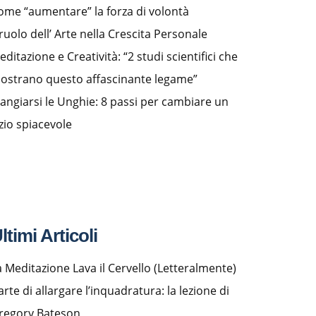
ome “aumentare” la forza di volontà
 ruolo dell’ Arte nella Crescita Personale
editazione e Creatività: “2 studi scientifici che
ostrano questo affascinante legame”
angiarsi le Unghie: 8 passi per cambiare un
izio spiacevole
ltimi Articoli
a Meditazione Lava il Cervello (Letteralmente)
arte di allargare l’inquadratura: la lezione di
regory Bateson