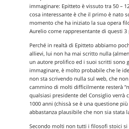
immaginare: Epitteto è vissuto tra 50 – 1
cosa interessante è che il primo è nato s
momento che ha iniziato la sua opera fil
Aurelio come rappresentante di questi 3
Perché in realtà di Epitteto abbiamo pochi
allievi, lui non ha mai scritto nulla (alme
un autore prolifico ed i suoi scritti sono
immaginare, è molto probabile che le id
non sta scrivendo nulla sul web, che non 
cammino di molti difficilmente resterà “ne
qualsiasi presidente del Consiglio verrà
1000 anni (chissà se è una questione più
abbastanza plausibile che non sia stata la 
Secondo molti non tutti i filosofi stoici 