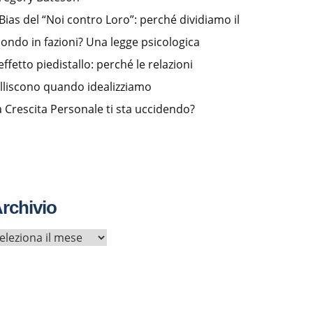
l Bias del “Noi contro Loro”: perché dividiamo il
ondo in fazioni? Una legge psicologica
effetto piedistallo: perché le relazioni
alliscono quando idealizziamo
a Crescita Personale ti sta uccidendo?
rchivio