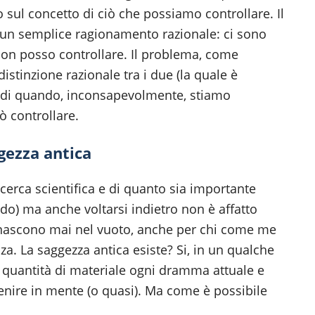
sul concetto di ciò che possiamo controllare. Il
un semplice ragionamento razionale: ci sono
non posso controllare. Il problema, come
istinzione razionale tra i due (la quale è
 di quando, inconsapevolmente, stiamo
ò controllare.
gezza antica
ricerca scientifica e di quanto sia importante
o) ma anche voltarsi indietro non è affatto
on nascono mai nel vuoto, anche per chi come me
nza. La saggezza antica esiste? Si, in un qualche
quantità di materiale ogni dramma attuale e
venire in mente (o quasi). Ma come è possibile