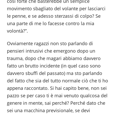
così forte che basterebbe un semplice
movimento sbagliato del volante per lasciarci
le penne, e se adesso sterzassi di colpo? Se
una parte di me lo facesse contro la mia
volontà?”.
Ovviamente ragazzi non sto parlando di
pensieri intrusivi che emergono dopo un
trauma, dopo che magari abbiamo davvero
fatto un brutto incidente (in quel caso sono
davvero sbuffi del passato) ma sto parlando
del fatto che sia del tutto normale ciò che ti ho
appena raccontato. Si hai capito bene, non sei
pazzo se per caso ti è mai venuto qualcosa del
genere in mente, sai perché? Perché dato che
sei una macchina previsionale, se devi