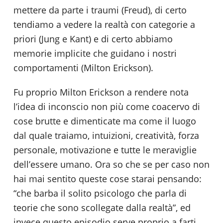
mettere da parte i traumi (Freud), di certo
tendiamo a vedere la realtà con categorie a
priori (Jung e Kant) e di certo abbiamo
memorie implicite che guidano i nostri
comportamenti (Milton Erickson).
Fu proprio Milton Erickson a rendere nota
l’idea di inconscio non più come coacervo di
cose brutte e dimenticate ma come il luogo
dal quale traiamo, intuizioni, creatività, forza
personale, motivazione e tutte le meraviglie
dell’essere umano. Ora so che se per caso non
hai mai sentito queste cose starai pensando:
“che barba il solito psicologo che parla di
teorie che sono scollegate dalla realtà”, ed
invece questo episodio serve proprio a farti