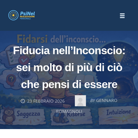
Skip
to
Toggle
content
naviga
Fiducia nell’Inconscio:
sei molto di più di ciò
che pensi di essere
BY
GENNARO
23 FEBBRAIO 2026
ROMAGNOLI