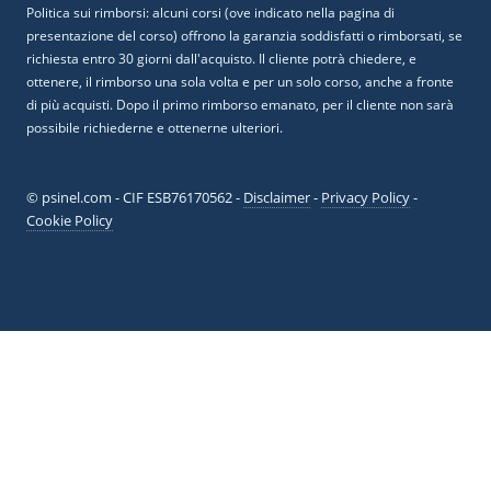
Politica sui rimborsi: alcuni corsi (ove indicato nella pagina di
presentazione del corso) offrono la garanzia soddisfatti o rimborsati, se
richiesta entro 30 giorni dall'acquisto. Il cliente potrà chiedere, e
ottenere, il rimborso una sola volta e per un solo corso, anche a fronte
di più acquisti. Dopo il primo rimborso emanato, per il cliente non sarà
possibile richiederne e ottenerne ulteriori.
© psinel.com - CIF ESB76170562 -
Disclaimer
-
Privacy Policy
-
Cookie Policy