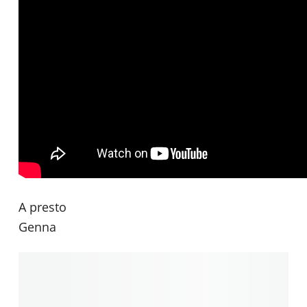
A presto
Genna