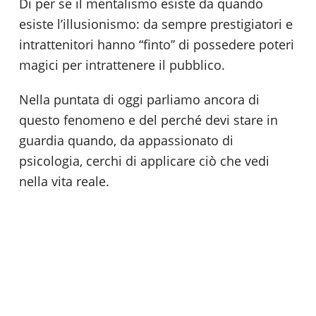
Di per se il mentalismo esiste da quando
esiste l’illusionismo: da sempre prestigiatori e
intrattenitori hanno “finto” di possedere poteri
magici per intrattenere il pubblico.
Nella puntata di oggi parliamo ancora di
questo fenomeno e del perché devi stare in
guardia quando, da appassionato di
psicologia, cerchi di applicare ciò che vedi
nella vita reale.