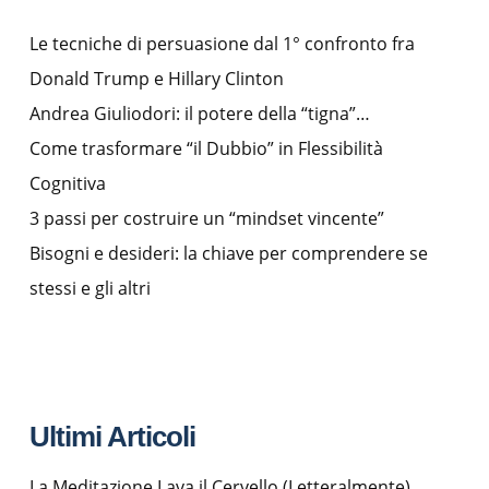
Le tecniche di persuasione dal 1° confronto fra
Donald Trump e Hillary Clinton
Andrea Giuliodori: il potere della “tigna”…
Come trasformare “il Dubbio” in Flessibilità
Cognitiva
3 passi per costruire un “mindset vincente”
Bisogni e desideri: la chiave per comprendere se
stessi e gli altri
Ultimi Articoli
La Meditazione Lava il Cervello (Letteralmente)