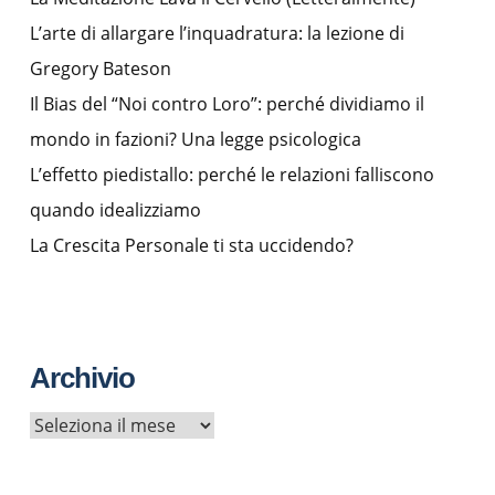
L’arte di allargare l’inquadratura: la lezione di
Gregory Bateson
Il Bias del “Noi contro Loro”: perché dividiamo il
mondo in fazioni? Una legge psicologica
L’effetto piedistallo: perché le relazioni falliscono
quando idealizziamo
La Crescita Personale ti sta uccidendo?
Archivio
A
r
c