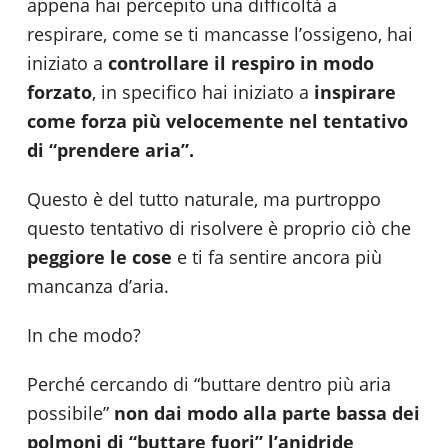
appena hai percepito una difficoltà a
respirare, come se ti mancasse l’ossigeno, hai
iniziato a
controllare il respiro in modo
forzato
, in specifico hai iniziato a
inspirare
come forza più velocemente nel tentativo
di “prendere aria”.
Questo è del tutto naturale, ma purtroppo
questo tentativo di risolvere è proprio ciò che
peggiore le cose
e ti fa sentire ancora più
mancanza d’aria.
In che modo?
Perché cercando di “buttare dentro più aria
possibile”
non dai modo alla parte bassa dei
polmoni di “buttare fuori” l’anidride