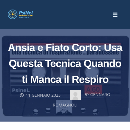
Skip
to
Toggle
content
naviga
Ansia e Fiato Corto: Usa
Questa Tecnica Quando
ti Manca il Respiro
BY
GENNARO
11 GENNAIO 2023
ROMAGNOLI