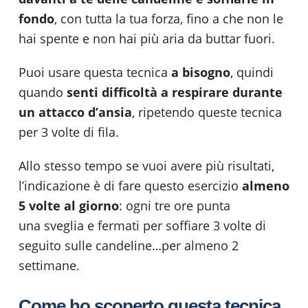
fondo
, con tutta la tua forza, fino a che non le
hai spente e non hai più aria da buttar fuori.
Puoi usare questa tecnica
a bisogno
, quindi
quando
senti difficoltà a respirare durante
un attacco d’ansia
, ripetendo queste tecnica
per 3 volte di fila.
Allo stesso tempo se vuoi avere più risultati,
l’indicazione è di fare questo esercizio
almeno
5 volte al giorno
: ogni tre ore punta
una sveglia e fermati per soffiare 3 volte di
seguito sulle candeline…per almeno 2
settimane.
Come ho scoperto questa tecnica