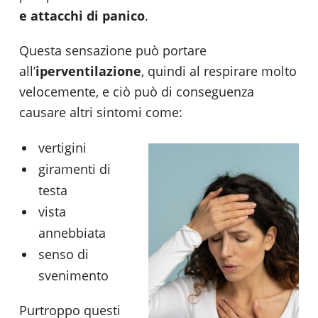
e attacchi di panico
.
Questa sensazione può portare
all’
iperventilazione
, quindi al respirare molto
velocemente, e ciò può di conseguenza
causare altri sintomi come:
vertigini
giramenti di
testa
vista
annebbiata
senso di
svenimento
Purtroppo questi