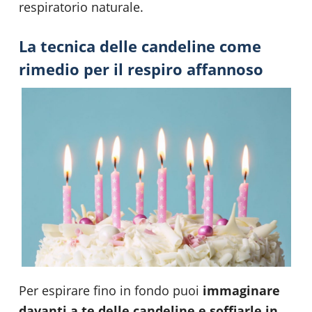
respiratorio naturale.
La tecnica delle candeline come
rimedio per il respiro affannoso
Per espirare fino in fondo puoi
immaginare
davanti a te delle candeline e soffiarle in