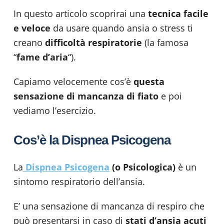
In questo articolo scoprirai una
tecnica facile
e veloce
da usare quando ansia o stress ti
creano
difficoltà respiratorie
(la famosa
“
fame d’aria
“).
Capiamo velocemente cos’è
questa
sensazione di mancanza di fiato
e poi
vediamo l’esercizio.
Cos’è la Dispnea Psicogena
La
Dispnea Psicogena
(o Psicologica)
è un
sintomo respiratorio dell’ansia.
E’ una sensazione di mancanza di respiro che
può presentarsi in caso di
stati d’ansia acuti