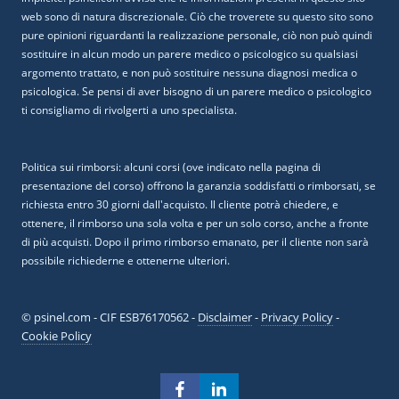
web sono di natura discrezionale. Ciò che troverete su questo sito sono
pure opinioni riguardanti la realizzazione personale, ciò non può quindi
sostituire in alcun modo un parere medico o psicologico su qualsiasi
argomento trattato, e non può sostituire nessuna diagnosi medica o
psicologica. Se pensi di aver bisogno di un parere medico o psicologico
ti consigliamo di rivolgerti a uno specialista.
Politica sui rimborsi: alcuni corsi (ove indicato nella pagina di
presentazione del corso) offrono la garanzia soddisfatti o rimborsati, se
richiesta entro 30 giorni dall'acquisto. Il cliente potrà chiedere, e
ottenere, il rimborso una sola volta e per un solo corso, anche a fronte
di più acquisti. Dopo il primo rimborso emanato, per il cliente non sarà
possibile richiederne e ottenerne ulteriori.
© psinel.com - CIF ESB76170562 -
Disclaimer
-
Privacy Policy
-
Cookie Policy