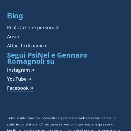
Blog
Realizzazione personale
Ansia
Attacchi di panico
Segui PsiNel e Gennaro
Romagnoli su
Instagram 🡥
YouTube 🡥
Facebook 🡥
Tutte le informazioni presenti in questo sito web sono fornite “nello
stato in cui si trovano”, senza osservazioni o garanzie, espresse o
implicite. psinel.com avvisa che le informazioni presenti in questo sito