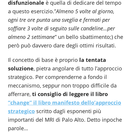
disfunzionale
è quella di dedicare del tempo
a questo esercizio.”
Almeno 5 volte al giorno,
ogni tre ore punta una
sveglia e fermati per
soffiare 3 volte di seguito
sulle candeline…per
almeno 2 settimane
” un bello sbattimento;) che
però può davvero dare degli ottimi risultati.
Il concetto di base è proprio
la tentata
soluzione
, pietra angolare di tutto l’approccio
strategico. Per comprenderne a fondo il
meccanismo, seppur non troppo difficile da
afferrare,
ti consiglio di leggere il libro
“change”
il libro manifesto dello’approccio
strategico
scritto dagli esponenti più
importanti del MRI di Palo Alto. Detto inpoche
parole…