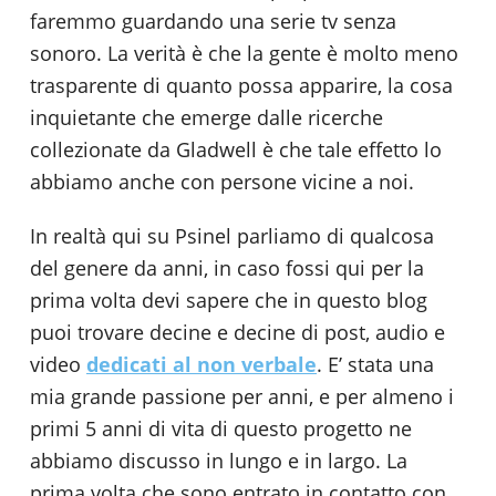
faremmo guardando una serie tv senza
sonoro. La verità è che la gente è molto meno
trasparente di quanto possa apparire, la cosa
inquietante che emerge dalle ricerche
collezionate da Gladwell è che tale effetto lo
abbiamo anche con persone vicine a noi.
In realtà qui su Psinel parliamo di qualcosa
del genere da anni, in caso fossi qui per la
prima volta devi sapere che in questo blog
puoi trovare decine e decine di post, audio e
video
dedicati al
non verbale
. E’ stata una
mia grande passione per anni, e per almeno i
primi 5 anni di vita di questo progetto ne
abbiamo discusso in lungo e in largo. La
prima volta che sono entrato in contatto con