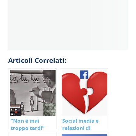
Articoli Correlati:
“Non è mai
Social media e
troppo tardi”
relazioni di
coppia…da