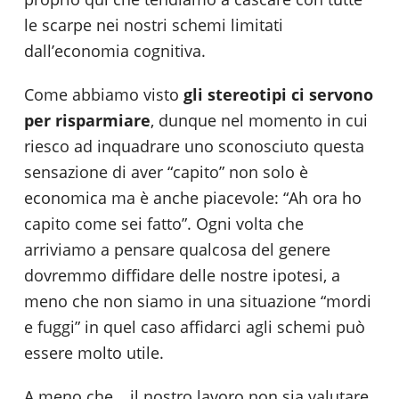
le scarpe nei nostri schemi limitati
dall’economia cognitiva.
Come abbiamo visto
gli stereotipi ci servono
per risparmiare
, dunque nel momento in cui
riesco ad inquadrare uno sconosciuto questa
sensazione di aver “capito” non solo è
economica ma è anche piacevole: “Ah ora ho
capito come sei fatto”. Ogni volta che
arriviamo a pensare qualcosa del genere
dovremmo diffidare delle nostre ipotesi, a
meno che non siamo in una situazione “mordi
e fuggi” in quel caso affidarci agli schemi può
essere molto utile.
A meno che… il nostro lavoro non sia valutare