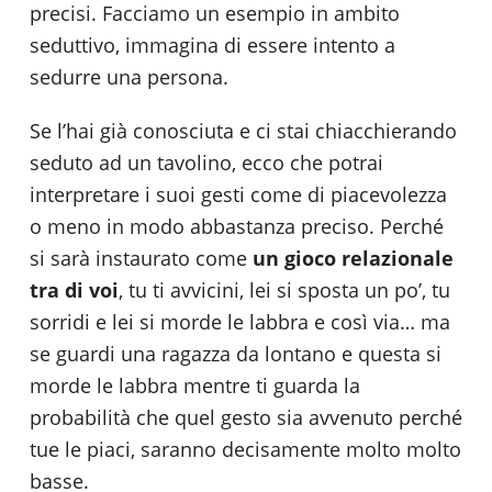
precisi. Facciamo un esempio in ambito
seduttivo, immagina di essere intento a
sedurre una persona.
Se l’hai già conosciuta e ci stai chiacchierando
seduto ad un tavolino, ecco che potrai
interpretare i suoi gesti come di piacevolezza
o meno in modo abbastanza preciso. Perché
si sarà instaurato come
un gioco relazionale
tra di voi
, tu ti avvicini, lei si sposta un po’, tu
sorridi e lei si morde le labbra e così via… ma
se guardi una ragazza da lontano e questa si
morde le labbra mentre ti guarda la
probabilità che quel gesto sia avvenuto perché
tue le piaci, saranno decisamente molto molto
basse.