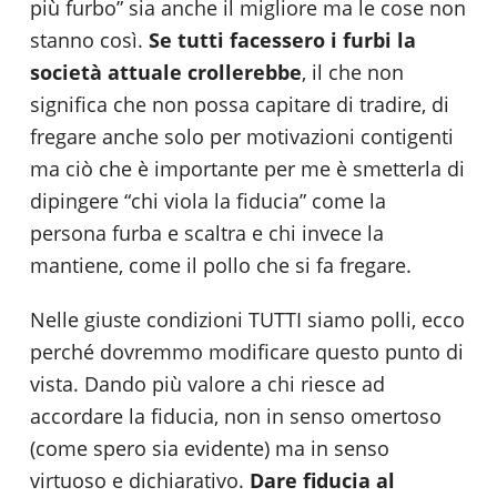
più furbo” sia anche il migliore ma le cose non
stanno così.
Se tutti facessero i furbi la
società attuale crollerebbe
, il che non
significa che non possa capitare di tradire, di
fregare anche solo per motivazioni contigenti
ma ciò che è importante per me è smetterla di
dipingere “chi viola la fiducia” come la
persona furba e scaltra e chi invece la
mantiene, come il pollo che si fa fregare.
Nelle giuste condizioni TUTTI siamo polli, ecco
perché dovremmo modificare questo punto di
vista. Dando più valore a chi riesce ad
accordare la fiducia, non in senso omertoso
(come spero sia evidente) ma in senso
virtuoso e dichiarativo.
Dare fiducia al