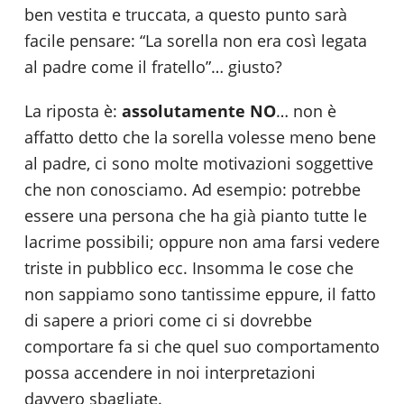
ben vestita e truccata, a questo punto sarà
facile pensare: “La sorella non era così legata
al padre come il fratello”… giusto?
La riposta è:
assolutamente NO
… non è
affatto detto che la sorella volesse meno bene
al padre, ci sono molte motivazioni soggettive
che non conosciamo. Ad esempio: potrebbe
essere una persona che ha già pianto tutte le
lacrime possibili; oppure non ama farsi vedere
triste in pubblico ecc. Insomma le cose che
non sappiamo sono tantissime eppure, il fatto
di sapere a priori come ci si dovrebbe
comportare fa si che quel suo comportamento
possa accendere in noi interpretazioni
davvero sbagliate.