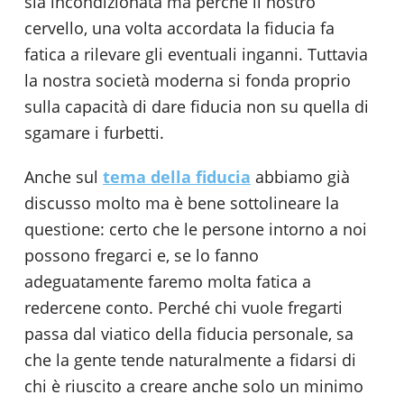
sia incondizionata ma perché il nostro
cervello, una volta accordata la fiducia fa
fatica a rilevare gli eventuali inganni. Tuttavia
la nostra società moderna si fonda proprio
sulla capacità di dare fiducia non su quella di
sgamare i furbetti.
Anche sul
tema della fiducia
abbiamo già
discusso molto ma è bene sottolineare la
questione: certo che le persone intorno a noi
possono fregarci e, se lo fanno
adeguatamente faremo molta fatica a
redercene conto. Perché chi vuole fregarti
passa dal viatico della fiducia personale, sa
che la gente tende naturalmente a fidarsi di
chi è riuscito a creare anche solo un minimo