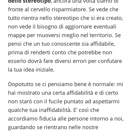
dello stereotipo
, ancora una volta siamo di
fronte al cervello risparmiatore. Se vede che
tutto rientra nello stereotipo che si era creato,
non vede il bisogno di aggiornare eventuali
mappe per muoversi meglio nel territorio. Se
pensi che un tuo conoscente sia affidabile,
prima di renderti conto che potrebbe non
esserlo dovrà fare diversi errori per confutare
la tua idea iniziale.
Dopotutto se ci pensiamo bene è normale: mi
hai mostrato una certa affidabilità e di certo
non starò con il fucile puntato ad aspettarmi
qualche tua inaffidabilità. E’ così che
accordiamo fiducia alle persone intorno a noi,
guardando se rientrano nelle nostre