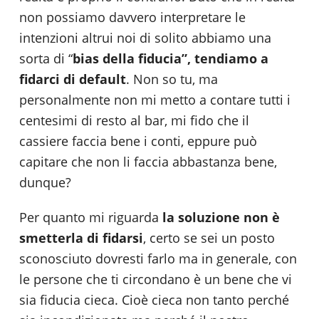
non possiamo davvero interpretare le
intenzioni altrui noi di solito abbiamo una
sorta di “
bias della fiducia”, tendiamo a
fidarci di default
. Non so tu, ma
personalmente non mi metto a contare tutti i
centesimi di resto al bar, mi fido che il
cassiere faccia bene i conti, eppure può
capitare che non li faccia abbastanza bene,
dunque?
Per quanto mi riguarda
la soluzione non è
smetterla di fidarsi
, certo se sei un posto
sconosciuto dovresti farlo ma in generale, con
le persone che ti circondano è un bene che vi
sia fiducia cieca. Cioè cieca non tanto perché