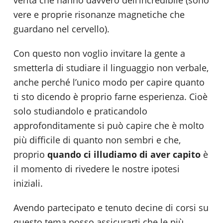
verità che hanno davvero dell’incredibile (sono
vere e proprie risonanze magnetiche che
guardano nel cervello).
Con questo non voglio invitare la gente a
smetterla di studiare il linguaggio non verbale,
anche perché l’unico modo per capire quanto
ti sto dicendo è proprio farne esperienza. Cioè
solo studiandolo e praticandolo
approfonditamente si può capire che è molto
più difficile di quanto non sembri e che,
proprio
quando ci illudiamo di aver capito
è
il momento di rivedere le nostre ipotesi
iniziali.
Avendo partecipato e tenuto decine di corsi su
questo tema posso assicurarti che le più