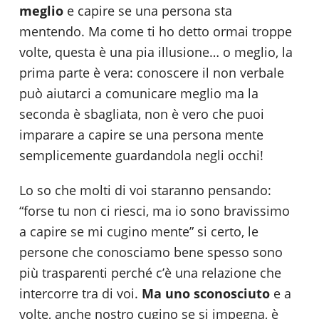
meglio
e capire se una persona sta
mentendo. Ma come ti ho detto ormai troppe
volte, questa è una pia illusione… o meglio, la
prima parte è vera: conoscere il non verbale
può aiutarci a comunicare meglio ma la
seconda è sbagliata, non è vero che puoi
imparare a capire se una persona mente
semplicemente guardandola negli occhi!
Lo so che molti di voi staranno pensando:
“forse tu non ci riesci, ma io sono bravissimo
a capire se mi cugino mente” si certo, le
persone che conosciamo bene spesso sono
più trasparenti perché c’è una relazione che
intercorre tra di voi.
Ma uno sconosciuto
e a
volte, anche nostro cugino se si impegna, è