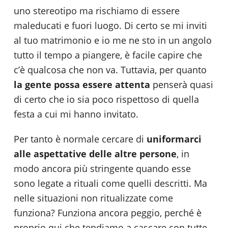
uno stereotipo ma rischiamo di essere
maleducati e fuori luogo. Di certo se mi inviti
al tuo matrimonio e io me ne sto in un angolo
tutto il tempo a piangere, è facile capire che
c’è qualcosa che non va. Tuttavia, per quanto
la gente possa essere attenta
penserà quasi
di certo che io sia poco rispettoso di quella
festa a cui mi hanno invitato.
Per tanto è normale cercare di
uniformarci
alle aspettative delle altre persone
, in
modo ancora più stringente quando esse
sono legate a rituali come quelli descritti. Ma
nelle situazioni non ritualizzate come
funziona? Funziona ancora peggio, perché è
proprio qui che tendiamo a cascare con tutte