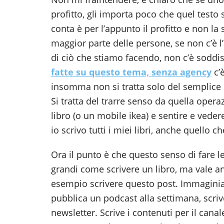
profitto, gli importa poco che quel testo s
conta è per l’appunto il profitto e non l
maggior parte delle persone, se non c’è l’
di ciò che stiamo facendo, non c’è sodd
fatte su questo tema, senza agency
c’
insomma non si tratta solo del semplice s
Si tratta del trarre senso da quella operaz
libro (o un mobile ikea) e sentire e veder
io scrivo tutti i miei libri, anche quello c
Ora il punto è che questo senso di fare l
grandi come scrivere un libro, ma vale a
esempio scrivere questo post. Immagin
pubblica un podcast alla settimana, scriv
newsletter. Scrive i contenuti per il can