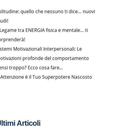
olitudine: quello che nessuno ti dice… nuovi
udi!
l Legame tra ENERGIA fisica e mentale… ti
orprenderà!
istemi Motivazionali Interpersonali: Le
otivazioni profonde del comportamento
ensi troppo? Ecco cosa fare…
’Attenzione è il Tuo Superpotere Nascosto
ltimi Articoli