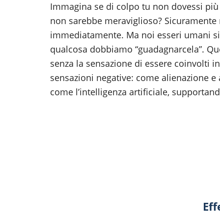
Immagina se di colpo tu non dovessi più 
non sarebbe meraviglioso? Sicuramente 
immediatamente. Ma noi esseri umani siam
qualcosa dobbiamo “guadagnarcela”. Quest
senza la sensazione di essere coinvolti 
sensazioni negative: come alienazione e 
come l’intelligenza artificiale, supporta
Eff