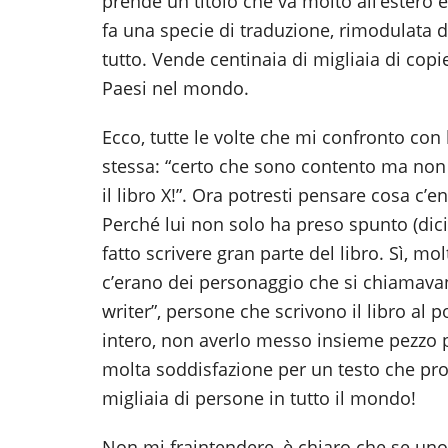
prende un titolo che va molto all’estero e
fa una specie di traduzione, rimodulata 
tutto. Vende centinaia di migliaia di copi
Paesi nel mondo.
Ecco, tutte le volte che mi confronto con
stessa: “certo che sono contento ma non 
il libro X!”. Ora potresti pensare cosa c’en
Perché lui non solo ha preso spunto (dic
fatto scrivere gran parte del libro. Sì, mol
c’erano dei personaggio che si chiamavano
writer”, persone che scrivono il libro al 
intero, non averlo messo insieme pezzo p
molta soddisfazione per un testo che pro
migliaia di persone in tutto il mondo!
Non mi fraintendere, è chiaro che se uno