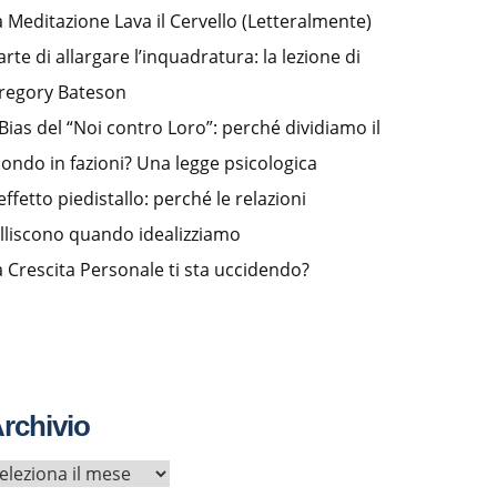
a Meditazione Lava il Cervello (Letteralmente)
arte di allargare l’inquadratura: la lezione di
regory Bateson
l Bias del “Noi contro Loro”: perché dividiamo il
ondo in fazioni? Una legge psicologica
effetto piedistallo: perché le relazioni
alliscono quando idealizziamo
a Crescita Personale ti sta uccidendo?
rchivio