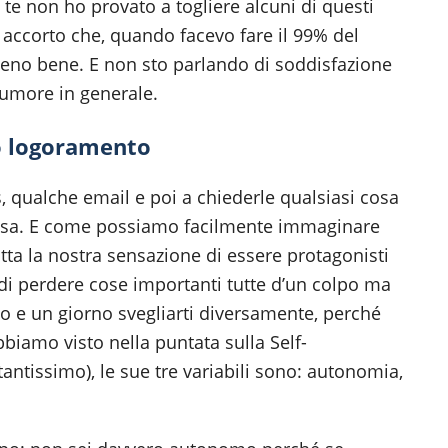
e non ho provato a togliere alcuni di questi
accorto che, quando facevo fare il 99% del
meno bene. E non sto parlando di soddisfazione
 umore in generale.
o logoramento
s, qualche email e poi a chiederle qualsiasi cosa
nosa. E come possiamo facilmente immaginare
tta la nostra sensazione di essere protagonisti
i di perdere cose importanti tutte d’un colpo ma
o e un giorno svegliarti diversamente, perché
bbiamo visto nella puntata sulla Self-
antissimo), le sue tre variabili sono: autonomia,