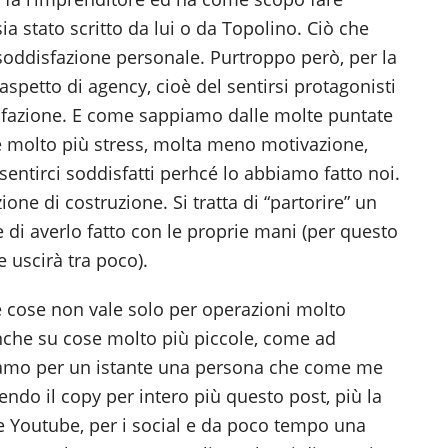
ia stato scritto da lui o da Topolino. Ciò che
a soddisfazione personale. Purtroppo però, per la
aspetto di agency, cioè del sentirsi protagonisti
isfazione. E come sappiamo dalle molte puntate
è molto più stress, molta meno motivazione,
entirci soddisfatti perhcé lo abbiamo fatto noi.
ione di costruzione. Si tratta di “partorire” un
e di averlo fatto con le proprie mani (per questo
he uscirà tra poco).
e cose non vale solo per operazioni molto
nche su cose molto più piccole, come ad
iamo per un istante una persona che come me
endo il copy per intero più questo post, più la
ale Youtube, per i social e da poco tempo una