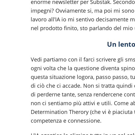
enorme newsletter per Substak. Secondo t
impegni? Ovviamente si, ma poi mi sono 
lavoro all’IA io mi sentivo decisamente 
nel prodotto finito, sto parlando del mio
Un lent
Vedi partiamo con il farci scrivere gli sm
ogni volta che la questione diventa spi
questa situazione logora, passo passo, tu
di ciò che ci accade. Non si tratta quind
di perderne tante, senza rendercene cont
non ci sentiamo più attivi e utili. Come a
Determination Therory (che vi è piaciuta t
competenza e connessione.