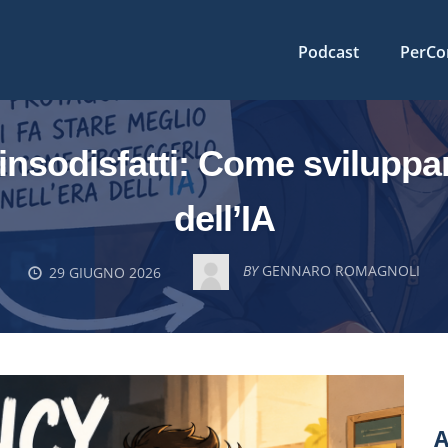
Podcast
PerCo
ti insodisfatti: Come svilupp
dell’IA
BY
GENNARO ROMAGNOLI
29 GIUGNO 2026
A