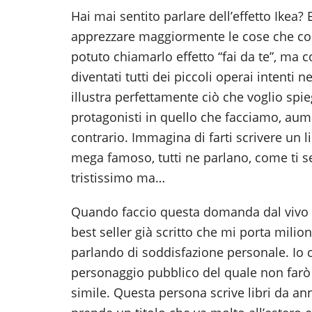
Hai mai sentito parlare dell’effetto Ikea?
apprezzare maggiormente le cose che co
potuto chiamarlo effetto “fai da te”, ma 
diventati tutti dei piccoli operai intenti 
illustra perfettamente ciò che voglio spi
protagonisti in quello che facciamo, aume
contrario. Immagina di farti scrivere un l
mega famoso, tutti ne parlano, come ti s
tristissimo ma…
Quando faccio questa domanda dal vivo l
best seller già scritto che mi porta milion
parlando di soddisfazione personale. Io 
personaggio pubblico del quale non farò 
simile. Questa persona scrive libri da ann