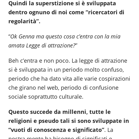
Quindi la superstizione si è sviluppata
dentro ognuno di noi come “ricercatori di
regolarità”.
“
Ok Genna ma questo cosa c’entra con la mia
amata Legge di attrazione?
”
Beh c’entra e non poco. La legge di attrazione
si è sviluppata in un periodo molto confuso,
periodo che ha dato vita alle varie cospirazioni
che girano nel web, periodo di confusione
sociale soprattutto culturale.
Questo succede da millenni, tutte le
religioni e pseudo tali si sono sviluppate in
“vuoti di conoscenza e significato”
. La
nostra mente ha bisogno di significati e