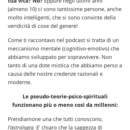
tua vita? No?
Eppure negli ultimi anni
(almeno 10) ci sono tantissime persone, anche
molto intelligenti, che si sono convinte della
veridicità di cose del genere!
Come ti raccontavo nel podcast si tratta di un
meccanismo mentale (cognitivo-emotivo) che
abbiamo sviluppato per sopravvivere. Non
tanto di una dote mistica che abbiamo perso a
causa delle nostre credenze razionali e
moderne.
Le pseudo-teorie-psico-spirituali
funzionano più o meno così da millenni:
Prendiamone una che tutti conoscono,
l’astrologia.
E’ chiaro che la saggezza di