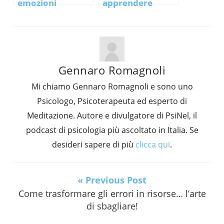
emozioni
apprendere
attraverso la
nuove abitudini e
scrittura…
nuove abilità
riscrivendo il
passato
Gennaro Romagnoli
Mi chiamo Gennaro Romagnoli e sono uno
Psicologo, Psicoterapeuta ed esperto di
Meditazione. Autore e divulgatore di PsiNel, il
podcast di psicologia più ascoltato in Italia. Se
desideri sapere di più
clicca qui
.
« Previous Post
Come trasformare gli errori in risorse… l’arte
di sbagliare!