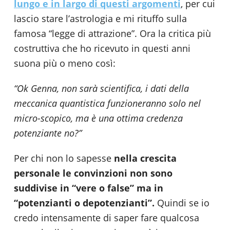
lungo e in largo di questi argomenti
, per cui
lascio stare l’astrologia e mi rituffo sulla
famosa “legge di attrazione”. Ora la critica più
costruttiva che ho ricevuto in questi anni
suona più o meno così:
“Ok Genna, non sarà scientifica, i dati della
meccanica quantistica funzioneranno solo nel
micro-scopico, ma è una ottima credenza
potenziante no?”
Per chi non lo sapesse
nella crescita
personale le convinzioni non sono
suddivise in “vere o false” ma in
“potenzianti o depotenzianti”.
Quindi se io
credo intensamente di saper fare qualcosa