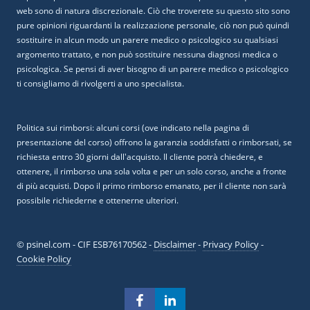
web sono di natura discrezionale. Ciò che troverete su questo sito sono
pure opinioni riguardanti la realizzazione personale, ciò non può quindi
sostituire in alcun modo un parere medico o psicologico su qualsiasi
argomento trattato, e non può sostituire nessuna diagnosi medica o
psicologica. Se pensi di aver bisogno di un parere medico o psicologico
ti consigliamo di rivolgerti a uno specialista.
Politica sui rimborsi: alcuni corsi (ove indicato nella pagina di
presentazione del corso) offrono la garanzia soddisfatti o rimborsati, se
richiesta entro 30 giorni dall'acquisto. Il cliente potrà chiedere, e
ottenere, il rimborso una sola volta e per un solo corso, anche a fronte
di più acquisti. Dopo il primo rimborso emanato, per il cliente non sarà
possibile richiederne e ottenerne ulteriori.
© psinel.com - CIF ESB76170562 -
Disclaimer
-
Privacy Policy
-
Cookie Policy