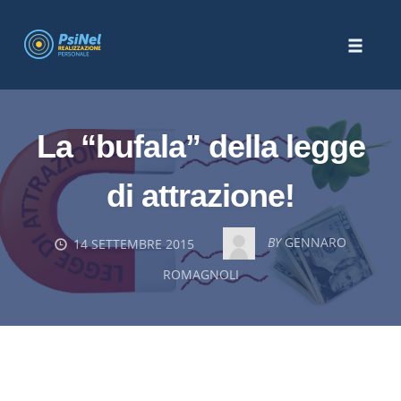
Skip
to
Toggle
content
naviga
La “bufala” della legge
di attrazione!
BY
GENNARO
14 SETTEMBRE 2015
ROMAGNOLI