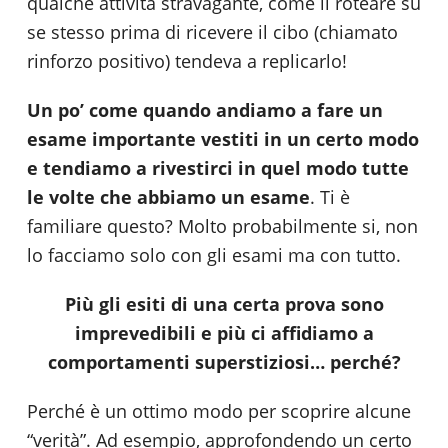
qualche attività stravagante, come il roteare su
se stesso prima di ricevere il cibo (chiamato
rinforzo positivo) tendeva a replicarlo!
Un po’ come quando andiamo a fare un
esame importante vestiti in un certo modo
e tendiamo a rivestirci in quel modo tutte
le volte che abbiamo un esame
. Ti è
familiare questo? Molto probabilmente si, non
lo facciamo solo con gli esami ma con tutto.
Più gli esiti di una certa prova sono
imprevedibili e più ci affidiamo a
comportamenti superstiziosi… perché?
Perché è un ottimo modo per scoprire alcune
“verità”. Ad esempio, approfondendo un certo