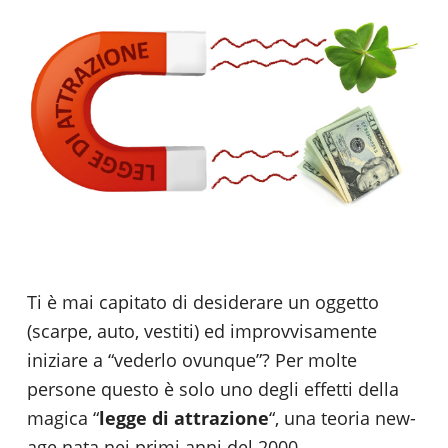
Ti è mai capitato di desiderare un oggetto
(scarpe, auto, vestiti) ed improvvisamente
iniziare a “vederlo ovunque”? Per molte
persone questo è solo uno degli effetti della
magica “
legge di attrazione
“, una teoria new-
age nata nei primi anni del 2000.