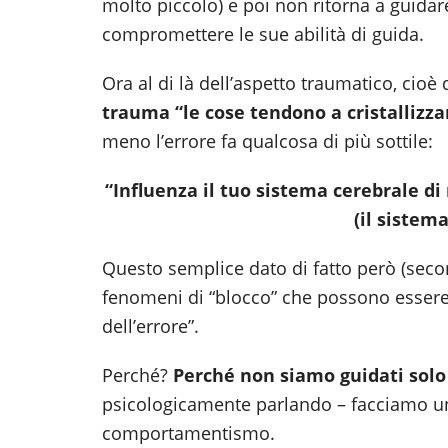
molto piccolo) e poi non ritorna a guida
compromettere le sue abilità di guida.
Ora al di là dell’aspetto traumatico, cio
trauma “le cose tendono a cristallizza
meno l’errore fa qualcosa di più sottile:
“Influenza il tuo sistema cerebrale di r
(il sistem
Questo semplice dato di fatto però (secon
fenomeni di “blocco” che possono essere
dell’errore”.
Perché?
Perché non siamo guidati solo
psicologicamente parlando – facciamo un 
comportamentismo.