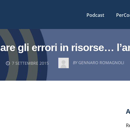
Podcast
PerCo
e gli errori in risorse… l’ar
BY
GENNARO ROMAGNOLI
7 SETTEMBRE 2015
A
R