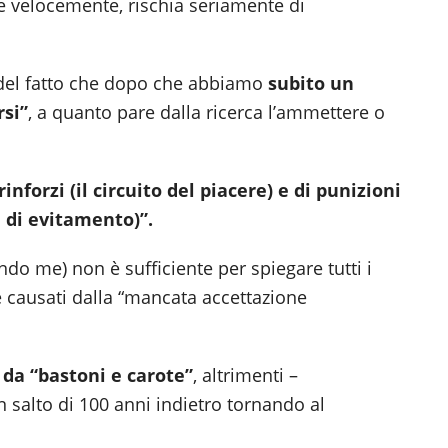
re velocemente, rischia seriamente di
è del fatto che dopo che abbiamo
subito un
rsi”
, a quanto pare dalla ricerca l’ammettere o
inforzi (il circuito del piacere) e di punizioni
a di evitamento)”.
do me) non è sufficiente per spiegare tutti i
 causati dalla “mancata accettazione
 da “bastoni e carote”
, altrimenti –
salto di 100 anni indietro tornando al