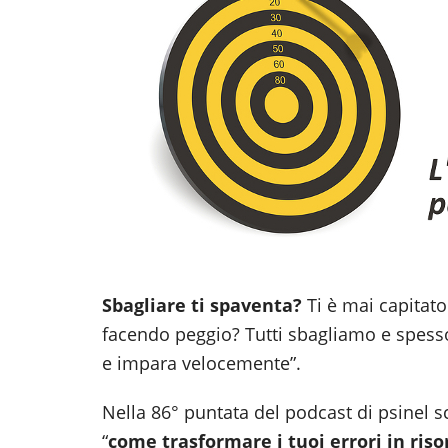
Sbagliare ti spaventa?
Ti è mai capitato 
facendo peggio? Tutti sbagliamo e spess
e impara velocemente”.
Nella 86° puntata del podcast di psinel s
“
come trasformare i tuoi errori in riso