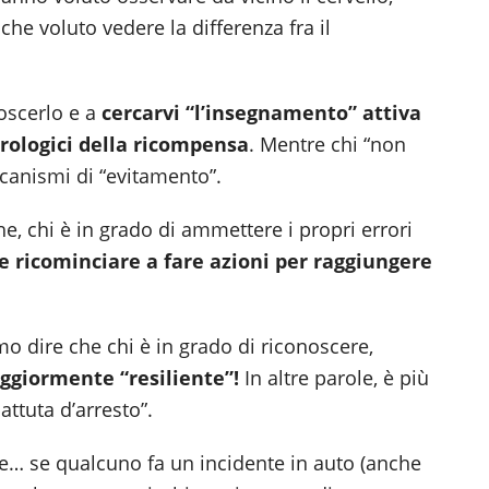
he voluto vedere la differenza fra il
oscerlo e a
cercarvi “l’insegnamento”
attiva
urologici della ricompensa
. Mentre chi “non
ccanismi di “evitamento”.
he, chi è in grado di ammettere i propri errori
 e ricominciare a fare azioni per raggiungere
 dire che chi è in grado di riconoscere,
ggiormente “resiliente”!
In altre parole, è più
attuta d’arresto”.
e… se qualcuno fa un incidente in auto (anche