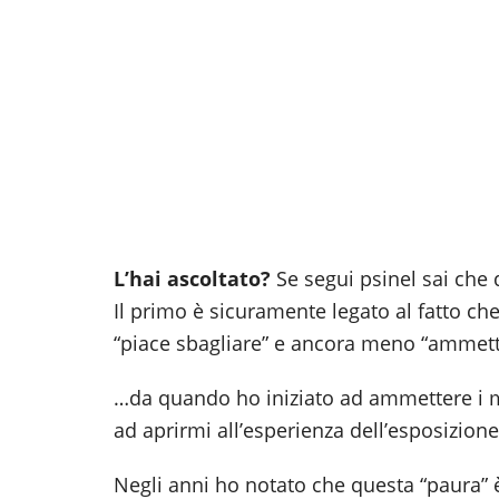
L’hai ascoltato?
Se segui psinel sai che 
Il primo è sicuramente legato al fatto c
“piace sbagliare” e ancora meno “ammet
…da quando ho iniziato ad ammettere i mi
ad aprirmi all’esperienza dell’esposizion
Negli anni ho notato che questa “paura”