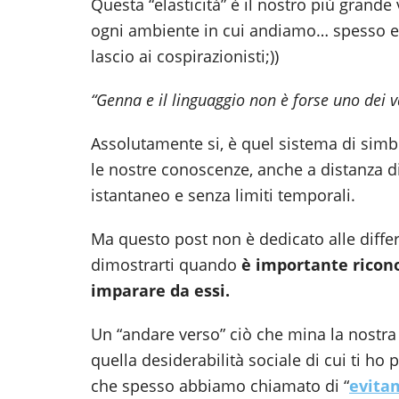
Questa “elasticità” è il nostro più grande
ogni ambiente in cui andiamo… spesso e
lascio ai cospirazionisti;))
“Genna e il linguaggio non è forse uno dei
Assolutamente si, è quel sistema di simb
le nostre conoscenze, anche a distanza di
istantaneo e senza limiti temporali.
Ma questo post non è dedicato alle diffe
dimostrarti quando
è importante riconos
imparare da essi.
Un “andare verso” ciò che mina la nostr
quella desiderabilità sociale di cui ti ho 
che spesso abbiamo chiamato di “
evita