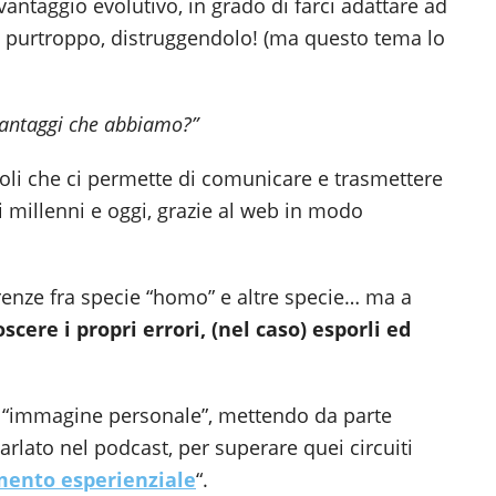
 vantaggio evolutivo, in grado di farci adattare ad
 purtroppo, distruggendolo! (ma questo tema lo
 vantaggi che abbiamo?”
oli che ci permette di comunicare e trasmettere
 millenni e oggi, grazie al web in modo
renze fra specie “homo” e altre specie… ma a
cere i propri errori, (nel caso) esporli ed
a “immagine personale”, mettendo da parte
parlato nel podcast, per superare quei circuiti
mento esperienziale
“.