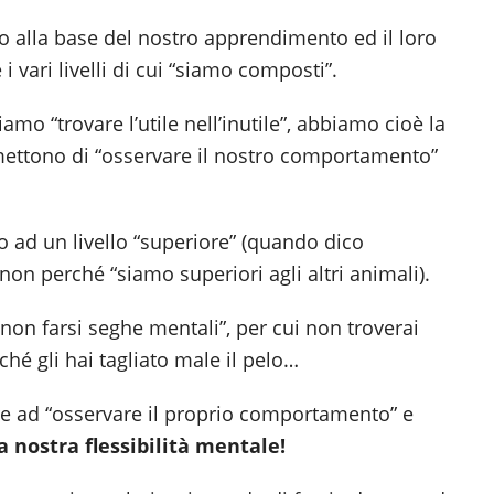
 alla base del nostro apprendimento ed il loro
 vari livelli di cui “siamo composti”.
iamo “trovare l’utile nell’inutile”, abbiamo cioè la
ettono di “osservare il nostro comportamento”
 ad un livello “superiore” (quando dico
 non perché “siamo superiori agli altri animali).
“non farsi seghe mentali”, per cui non troverai
hé gli hai tagliato male il pelo…
re ad “osservare il proprio comportamento” e
a nostra flessibilità mentale!