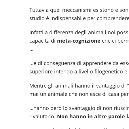
Tuttavia quei meccanismi esistono e sono
studio è indispensabile per comprendere i
Infatti a differenza degli animali noi poss
capacità di
meta-cognizione
che ci perm
…
…e di conseguenza di apprendere da esso
superiore intendo a livello filogenetico e
Mentre gli animali hanno il vantaggio di 
mai un animale che non esce di casa perc
…hanno però lo svantaggio di non riusci
rivalutarlo.
Non hanno in altre parole l