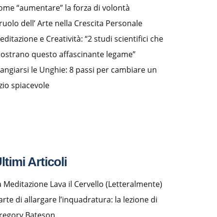
ome “aumentare” la forza di volontà
 ruolo dell’ Arte nella Crescita Personale
editazione e Creatività: “2 studi scientifici che
ostrano questo affascinante legame”
angiarsi le Unghie: 8 passi per cambiare un
izio spiacevole
ltimi Articoli
a Meditazione Lava il Cervello (Letteralmente)
arte di allargare l’inquadratura: la lezione di
regory Bateson