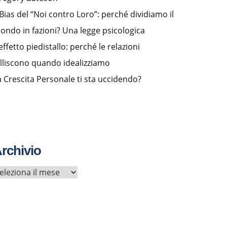
l Bias del “Noi contro Loro”: perché dividiamo il
ondo in fazioni? Una legge psicologica
effetto piedistallo: perché le relazioni
alliscono quando idealizziamo
a Crescita Personale ti sta uccidendo?
rchivio