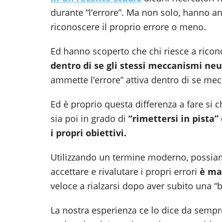
durante “l’errore”. Ma non solo, hanno anc
riconoscere il proprio errore o meno.
Ed hanno scoperto che chi riesce a ricon
dentro di se gli stessi meccanismi ne
ammette l’errore” attiva dentro di se me
Ed è proprio questa differenza a fare si c
sia poi in grado di
“rimettersi in pista”
i propri obiettivi.
Utilizzando un termine moderno, possiamo
accettare e rivalutare i propri errori
è ma
veloce a rialzarsi dopo aver subito una “b
La nostra esperienza ce lo dice da sempr