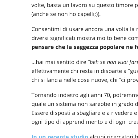
volte, basta un lavoro su questo timore p
(anche se non ho capelli;)).
Consentimi di usare ancora una volta la m
diversi significati mostra molto bene c
pensare che la saggezza popolare ne f
…hai mai sentito dire “
beh se non vuoi fare
effettivamente chi resta in disparte a “gu
chi si lancia nelle cose nuove, chi “ci prov
Tornando indietro agli anni 70, potremmo
quale un sistema non sarebbe in grado 
Essere disposti a sbagliare e a rivedere 
ogni tipo di apprendimento e di ogni cre
In un recente studio
alcuni ricercatori 