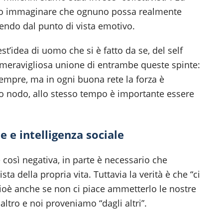
urdo immaginare che ognuno possa realmente
endo dal punto di vista emotivo.
t’idea di uomo che si è fatto da se, del self
meravigliosa unione di entrambe queste spinte:
empre, ma in ogni buona rete la forza è
lo nodo, allo stesso tempo è importante essere
e e intelligenza sociale
 così negativa, in parte è necessario che
a della propria vita. Tuttavia la verità è che “ci
 cioè anche se non ci piace ammetterlo le nostre
tro e noi proveniamo “dagli altri”.