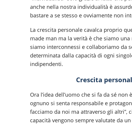
anche nella nostra individualità è ass
bastare a se stesso e ovviamente non int
La crescita personale cavalca proprio ques
made man ma la verità è che siamo una 
siamo interconnessi e collaboriamo da s
determinata dalla capacità di ogni singo
indipendenti.
Crescita personal
Ora l’idea dell’uomo che si fa da sé non è
ognuno si senta responsabile e protagonist
facciamo da noi ma attraverso gli altri”,
capacità vengono sempre valutate da un al