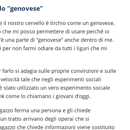
llo “genovese”
 il nostro cervello è tirchio come un genovese,
o che mi posso permettere di usare perché io
 c’è una parte di “genovese” anche dentro di me.
er non farmi odiare da tutti i liguri che mi
 farlo si adagia sulle proprie convinzioni e sulle
velocità tale che negli esperimenti sociali
 è stato utilizzato un vero esperimento sociale
k come lo chiamano i giovani d’oggi.
agazzo ferma una persona e gli chiede
un tratto arrivano degli operai che si
agazzo che chiede informazioni viene sostituito