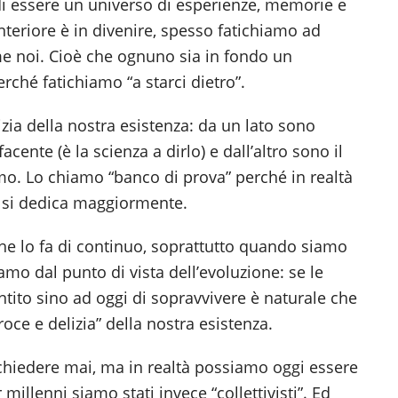
i essere un universo di esperienze, memorie e
nteriore è in divenire, spesso fatichiamo ad
me noi. Cioè che ognuno sia in fondo un
ché fatichiamo “a starci dietro”.
izia della nostra esistenza: da un lato sono
cente (è la scienza a dirlo) e dall’altro sono il
amo. Lo chiamo “banco di prova” perché in realtà
lo si dedica maggiormente.
 che lo fa di continuo, soprattutto quando siamo
amo dal punto di vista dell’evoluzione: se le
ntito sino ad oggi di sopravvivere è naturale che
roce e delizia” della nostra esistenza.
chiedere mai, ma in realtà possiamo oggi essere
r millenni siamo stati invece “collettivisti”. Ed