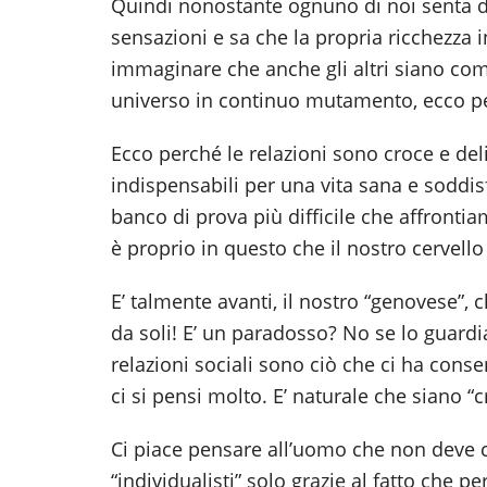
Quindi nonostante ognuno di noi senta d
sensazioni e sa che la propria ricchezza i
immaginare che anche gli altri siano co
universo in continuo mutamento, ecco per
Ecco perché le relazioni sono croce e del
indispensabili per una vita sana e soddisfa
banco di prova più difficile che affronti
è proprio in questo che il nostro cervel
E’ talmente avanti, il nostro “genovese”,
da soli! E’ un paradosso? No se lo guardi
relazioni sociali sono ciò che ci ha conse
ci si pensi molto. E’ naturale che siano “c
Ci piace pensare all’uomo che non deve 
“individualisti” solo grazie al fatto che pe