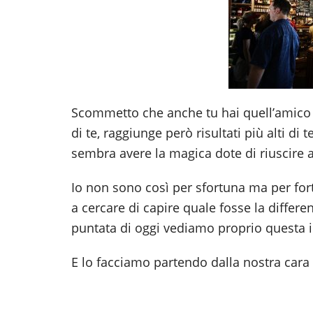
Scommetto che anche tu hai quell’amico 
di te, raggiunge però risultati più alti d
sembra avere la magica dote di riuscire 
Io non sono così per sfortuna ma per for
a cercare di capire quale fosse la differ
puntata di oggi vediamo proprio questa in
E lo facciamo partendo dalla nostra cara 